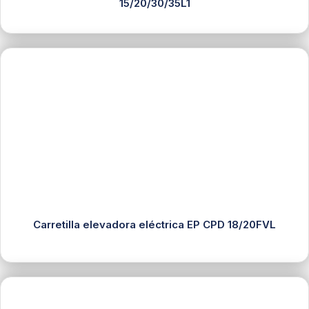
15/20/30/35L1
Carretilla elevadora eléctrica EP CPD 18/20FVL