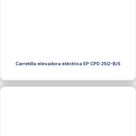
Carretilla elevadora eléctrica EP CPD 25l2-B/S