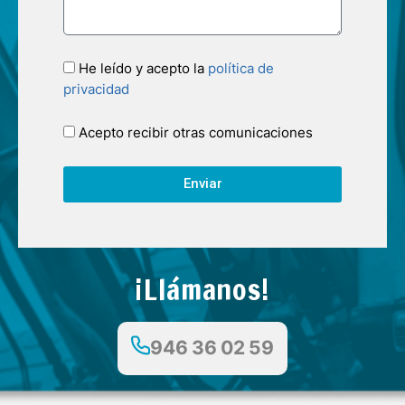
He leído y acepto la
política de
privacidad
Acepto recibir otras comunicaciones
Enviar
¡Llámanos!
946 36 02 59