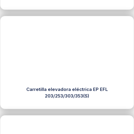
Carretilla elevadora eléctrica EP EFL
203/253/303/353(S)