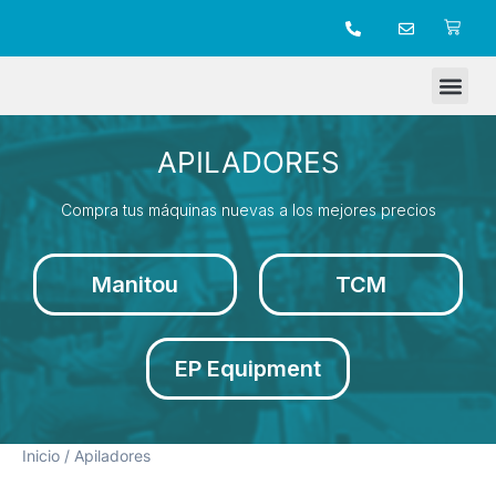
TIENDA ONLINE
APILADORES
Compra tus máquinas nuevas a los mejores precios
Manitou
TCM
EP Equipment
Inicio
/ Apiladores