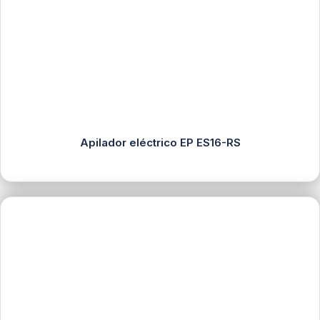
Apilador eléctrico EP ES16-RS