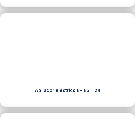
Apilador eléctrico EP EST124