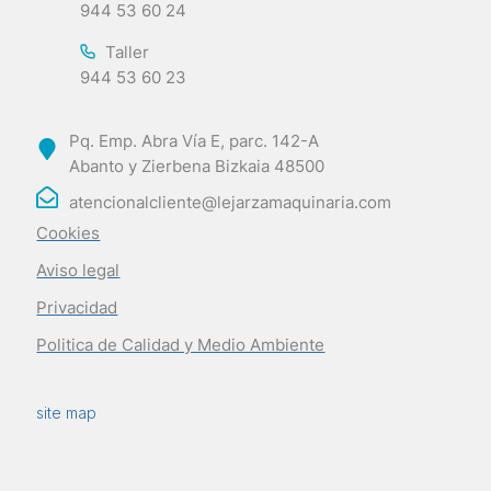
944 53 60 24
Taller
944 53 60 23
Pq. Emp. Abra Vía E, parc. 142-A
Abanto y Zierbena Bizkaia 48500
atencionalcliente@lejarzamaquinaria.com
Cookies
Aviso legal
Privacidad
Politica de Calidad y Medio Ambiente
site map