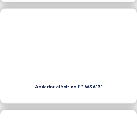
Apilador eléctrico EP WSA161