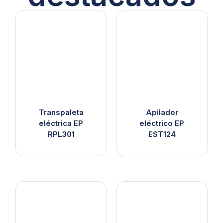
Transpaleta
Apilador
eléctrica EP
eléctrico EP
RPL301
EST124