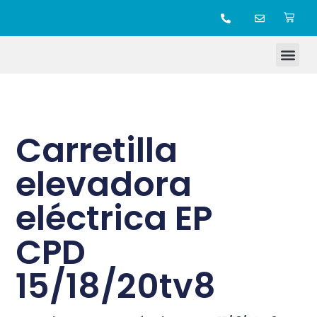
TIENDA ONLINE
Carretilla
elevadora
eléctrica EP
CPD
15/18/20tv8