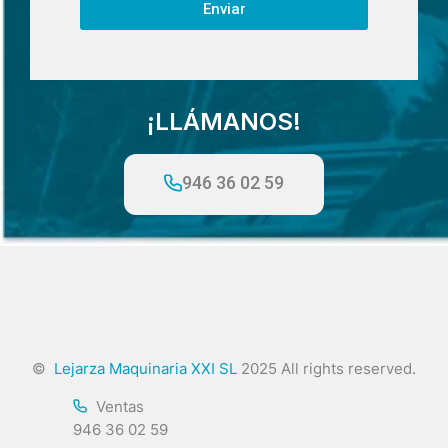
Enviar
¡LLÁMANOS!
946 36 02 59
©
Lejarza Maquinaria XXI SL
2025 All rights reserved.
Ventas
946 36 02 59