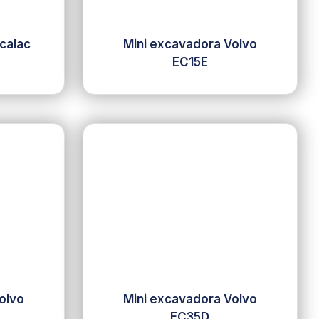
calac
Mini excavadora Volvo
EC15E
olvo
Mini excavadora Volvo
EC35D