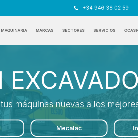
+34 946 36 02 59
MAQUINARIA
MARCAS
SECTORES
SERVICIOS
OCASI
I EXCAVAD
tus máquinas nuevas a los mejores
Mecalac
I