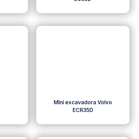
Mini excavadora Volvo
ECR35D