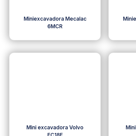
Miniexcavadora Mecalac
Mini
6MCR
Mini excavadora Volvo
Min
EC18E