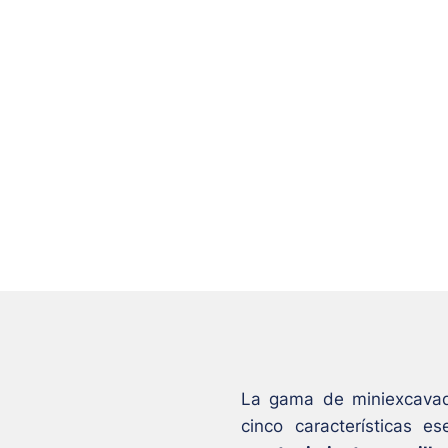
La gama de miniexcavad
cinco características es