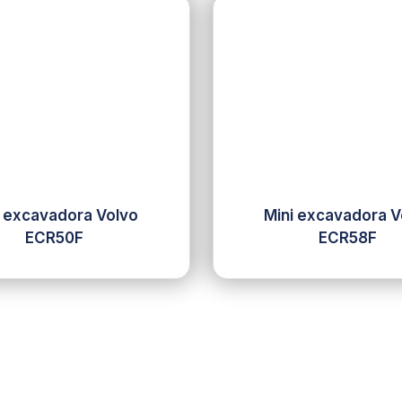
i excavadora Volvo
Mini excavadora V
ECR50F
ECR58F