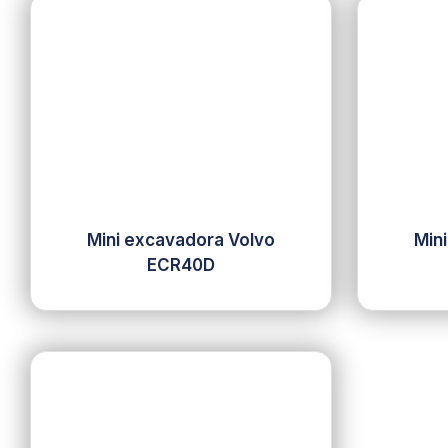
Mini excavadora Volvo
Min
ECR40D