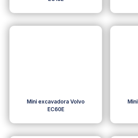
Mini excavadora Volvo
Min
EC60E