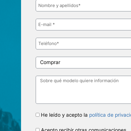
He leído y acepto la
política de privac
Acepto recibir otras comunicaciones