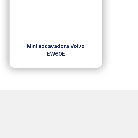
Mini excavadora Volvo
EW60E