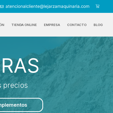
atencionalcliente@lejarzamaquinaria.com
ÓN
TIENDA ONLINE
EMPRESA
CONTACTO
BLOG
ORAS
 precios
mplementos