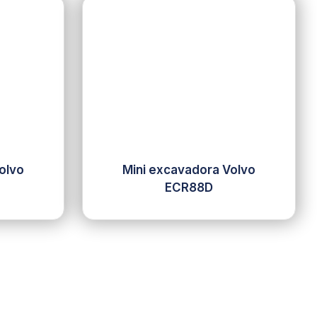
olvo
Mini excavadora Volvo
ECR88D