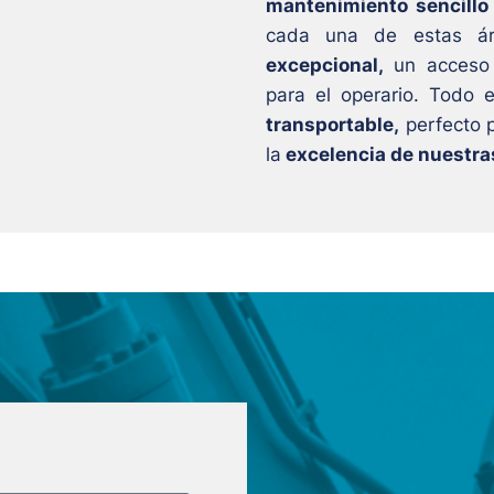
mantenimiento sencillo
cada una de estas ár
excepcional,
un acceso d
para el operario. Todo 
transportable,
perfecto p
la
excelencia de nuestra