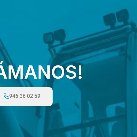
LÁMANOS!
946 36 02 59