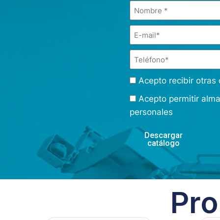
Acepto recibir otra
Acepto permitir alm
personales
Descargar
catálogo
Pro