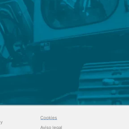
Cookies
 y
Aviso legal