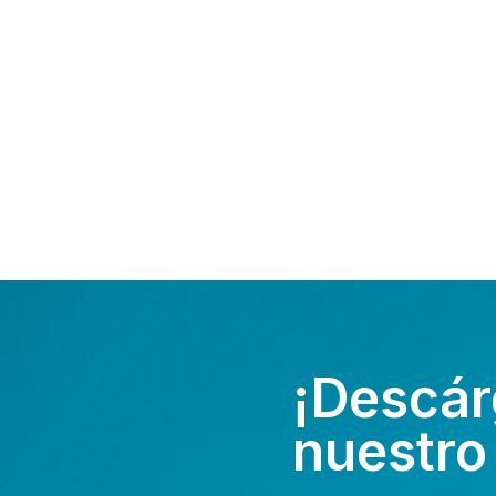
¡Descár
nuestro