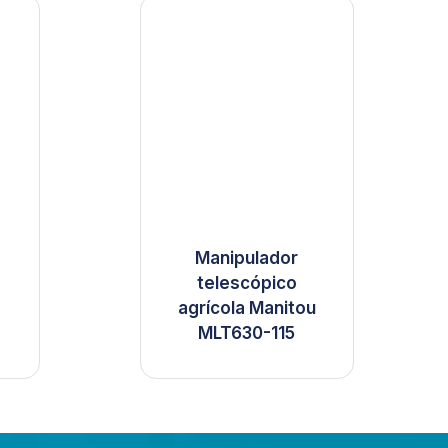
Manipulador
telescópico
agrícola Manitou
MLT630-115