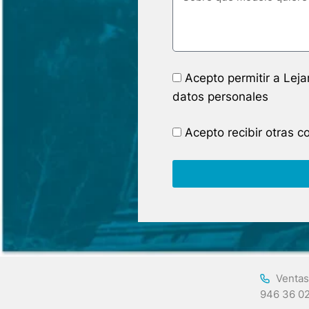
Acepto permitir a Lej
datos personales
Acepto recibir otras 
Ventas
946 36 0