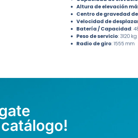
Altura de elevación má
Centro de gravedad de
Velocidad de desplaz
Batería / Capacidad
: 4
Peso de servicio
: 3120 kg
Radio de giro
: 1555 mm
gate
 catálogo!