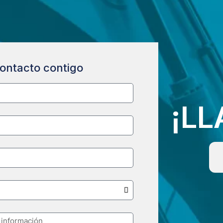
ontacto contigo
¡L