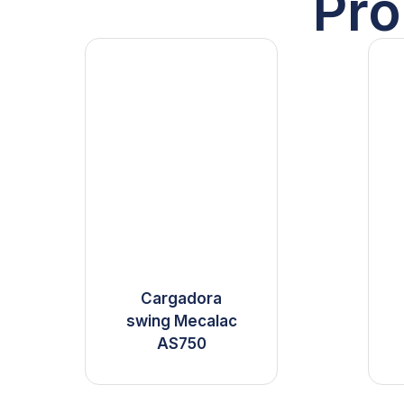
Pro
Cargadora
swing Mecalac
AS750