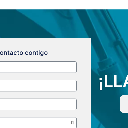
ontacto contigo
¡L