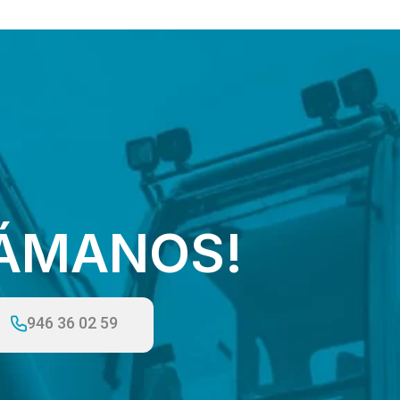
LÁMANOS!
946 36 02 59