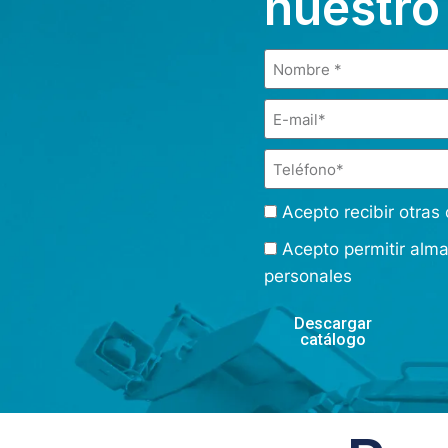
nuestro
Acepto recibir otra
Acepto permitir alm
personales
Descargar
catálogo