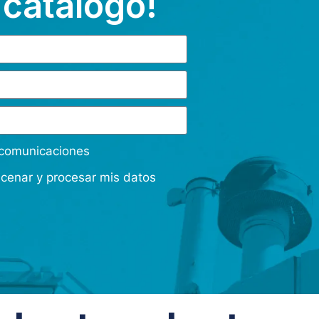
 catálogo!
s comunicaciones
acenar y procesar mis datos