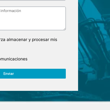
arza almacenar y procesar mis
comunicaciones
Enviar