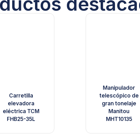
ductos destac
Manipulador
Carretilla
telescópico de
elevadora
gran tonelaje
eléctrica TCM
Manitou
FHB25-35L
MHT10135