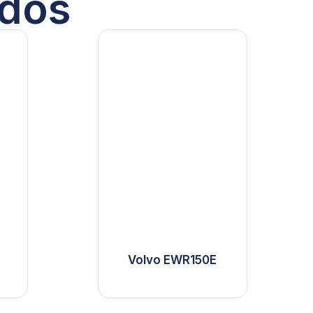
ados
Volvo EWR150E