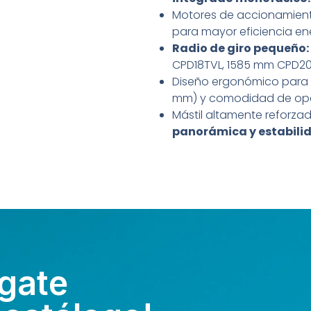
Motores de accionamiento
para mayor eficiencia en
Radio de giro pequeño:
CPD18TVL, 1585 mm CPD20
Diseño ergonómico para 
mm) y comodidad de ope
Mástil altamente reforza
panorámica y estabili
gate