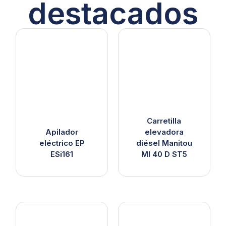
destacados
Carretilla
Apilador
elevadora
eléctrico EP
diésel Manitou
ESi161
MI 40 D ST5