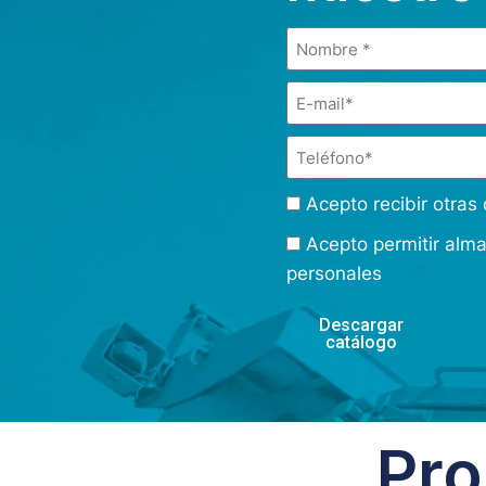
Acepto recibir otra
Acepto permitir alm
personales
Descargar
catálogo
Pro