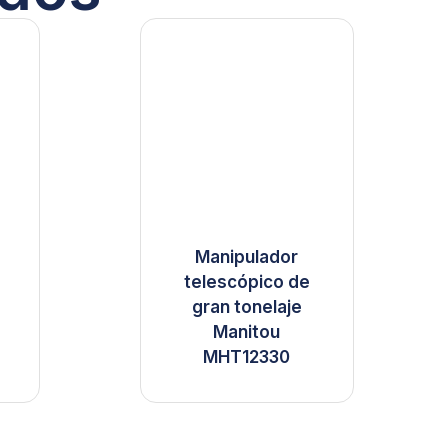
Manipulador
telescópico de
gran tonelaje
Manitou
MHT12330