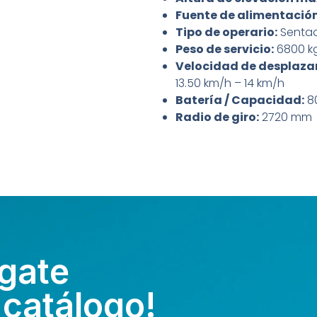
Fuente de alimentación
Tipo de operario:
Senta
Peso de servicio:
6800 k
Velocidad de desplazam
13.50 km/h – 14 km/h
Batería / Capacidad:
80
Radio de giro:
2720 mm
gate
 catálogo!