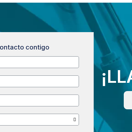
ontacto contigo
¡L