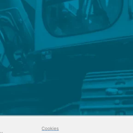
Cookies
 y