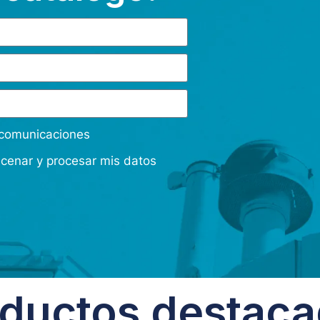
s comunicaciones
acenar y procesar mis datos
ductos destac