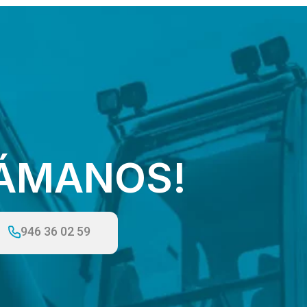
LÁMANOS!
946 36 02 59