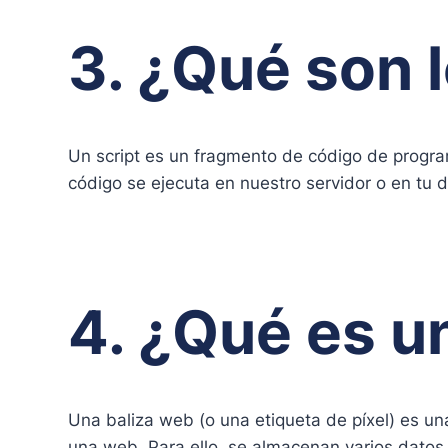
3. ¿Qué son l
Un script es un fragmento de código de progra
código se ejecuta en nuestro servidor o en tu d
4. ¿Qué es u
Una baliza web (o una etiqueta de píxel) es un
una web. Para ello, se almacenan varios datos