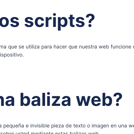
os scripts?
ma que se utiliza para hacer que nuestra web funcione c
ispositivo.
na baliza web?
a pequeña e invisible pieza de texto o imagen en una web
 sobre usted mediante estas balizas web.