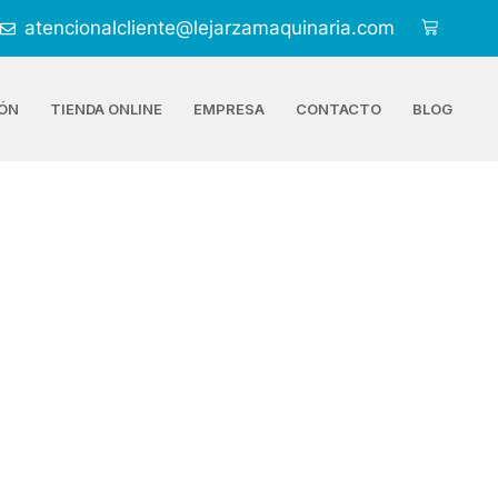
atencionalcliente@lejarzamaquinaria.com
ÓN
TIENDA ONLINE
EMPRESA
CONTACTO
BLOG