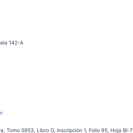
cela 142-A
om
a, Tomo 5953, Libro O, Inscripción 1, Folio 95, Hoja BI