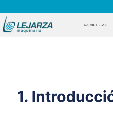
CARRETILLAS
1. Introducci