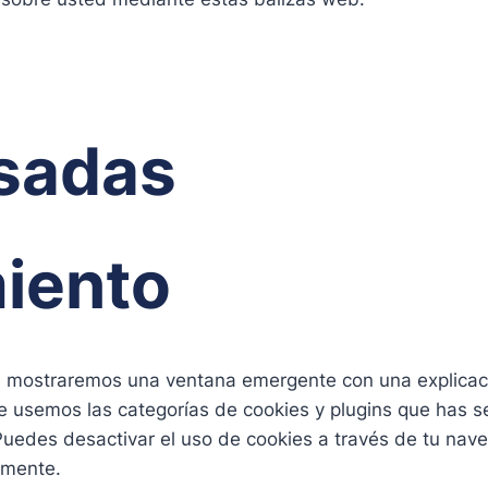
Usadas
iento
te mostraremos una ventana emergente con una explicac
e usemos las categorías de cookies y plugins que has s
Puedes desactivar el uso de cookies a través de tu nave
amente.