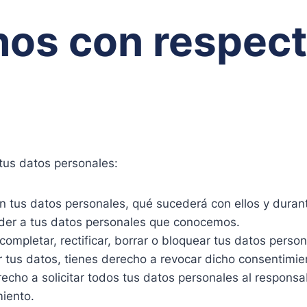
hos con respect
tus datos personales:
n tus datos personales, qué sucederá con ellos y duran
der a tus datos personales que conocemos.
completar, rectificar, borrar o bloquear tus datos pers
 tus datos, tienes derecho a revocar dicho consentimie
cho a solicitar todos tus datos personales al responsab
miento.