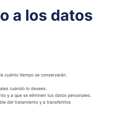
o a los datos
te cuánto tiempo se conservarán.
onales cuando lo desees.
nto y a que se eliminen tus datos personales.
le del tratamiento y a transferirlos