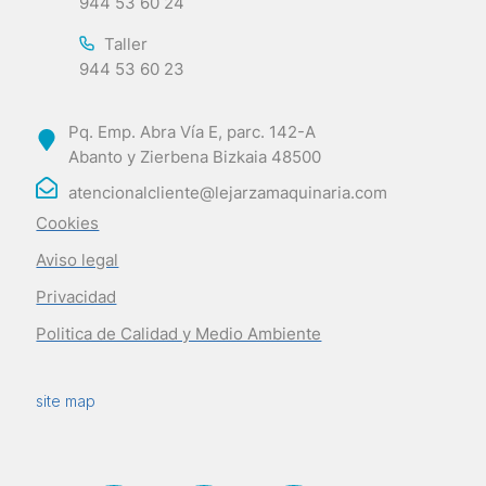
944 53 60 24
Taller
944 53 60 23
Pq. Emp. Abra Vía E, parc. 142-A
Abanto y Zierbena Bizkaia 48500
atencionalcliente@lejarzamaquinaria.com
Cookies
Aviso legal
Privacidad
Politica de Calidad y Medio Ambiente
site map