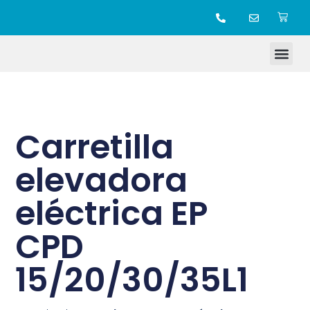
TIENDA ONLINE
Carretilla
elevadora
eléctrica EP
CPD
15/20/30/35L1