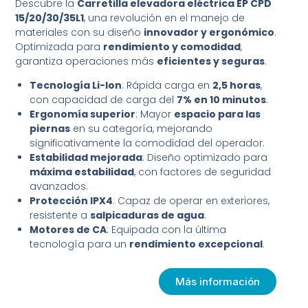
Descubre la
Carretilla elevadora eléctrica EP CPD
15/20/30/35L1
, una revolución en el manejo de
materiales con su diseño
innovador y ergonómico
.
Optimizada para
rendimiento y comodidad
,
garantiza operaciones más
eficientes y seguras
.
Tecnología Li-Ion
: Rápida carga en
2,5 horas
,
con capacidad de carga del
7% en 10 minutos
.
Ergonomía superior
: Mayor
espacio para las
piernas
en su categoría, mejorando
significativamente la comodidad del operador.
Estabilidad mejorada
: Diseño optimizado para
máxima estabilidad
, con factores de seguridad
avanzados.
Protección IPX4
: Capaz de operar en exteriores,
resistente a
salpicaduras de agua
.
Motores de CA
: Equipada con la última
tecnología para un
rendimiento excepcional
.
Más información