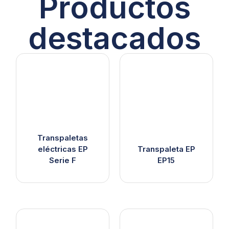
Productos
destacados
Transpaletas
eléctricas EP
Transpaleta EP
Serie F
EP15