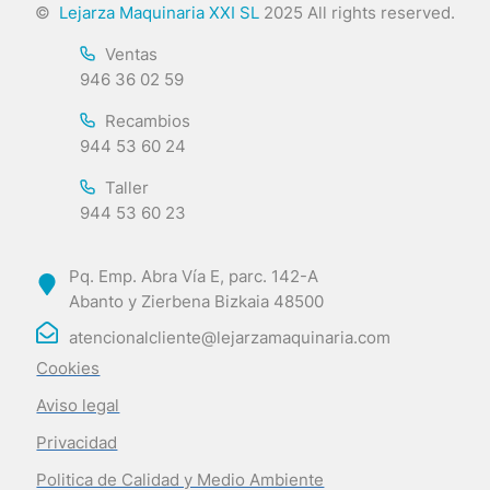
©
Lejarza Maquinaria XXI SL
2025 All rights reserved.
Ventas
946 36 02 59
Recambios
944 53 60 24
Taller
944 53 60 23
Pq. Emp. Abra Vía E, parc. 142-A
Abanto y Zierbena Bizkaia 48500
atencionalcliente@lejarzamaquinaria.com
Cookies
Aviso legal
Privacidad
Politica de Calidad y Medio Ambiente