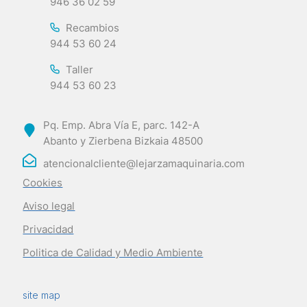
946 36 02 59
Recambios
944 53 60 24
Taller
944 53 60 23
Pq. Emp. Abra Vía E, parc. 142-A
Abanto y Zierbena Bizkaia 48500
atencionalcliente@lejarzamaquinaria.com
Cookies
Aviso legal
Privacidad
Politica de Calidad y Medio Ambiente
site map