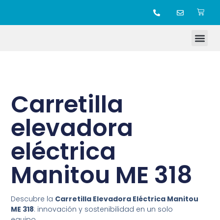
TIENDA ONLINE
Carretilla
elevadora
eléctrica
Manitou ME 318
Descubre la
Carretilla Elevadora Eléctrica Manitou
ME 318
: innovación y sostenibilidad en un solo
equipo.