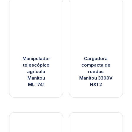
Manipulador
Cargadora
telescópico
compacta de
agrícola
ruedas
Manitou
Manitou 3300V
MLT741
NXT2