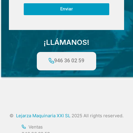
Enviar
¡LLÁMANOS!
946 36 02 59
©
Lejarza Maquinaria XXI SL
2025 All rights reserved.
Ventas