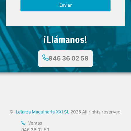
Enviar
¡Llámanos!
946 36 02 59
©
Lejarza Maquinaria XXI SL
2025 All rights reserved.
Ventas
946 36 02 59