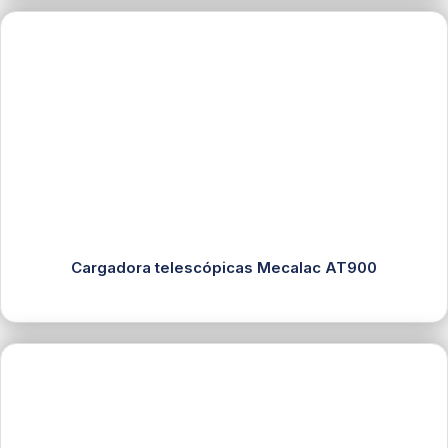
Cargadora telescópicas Mecalac AT900