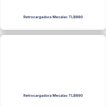
Retrocargadora Mecalac TLB880
Retrocargadora Mecalac TLB890