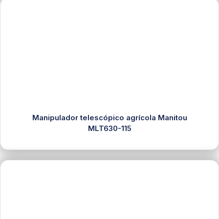
Manipulador telescópico agrícola Manitou
MLT630-115