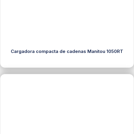
Cargadora compacta de cadenas Manitou 1050RT