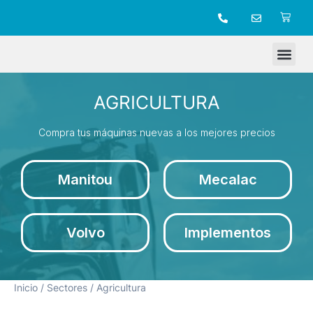
TIENDA ONLINE
AGRICULTURA
Compra tus máquinas nuevas a los mejores precios
Manitou
Mecalac
Volvo
Implementos
Inicio
/
Sectores
/ Agricultura