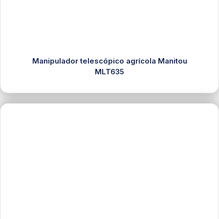
Manipulador telescópico agrícola Manitou
MLT635