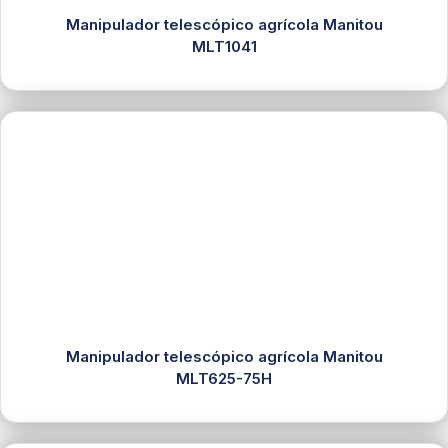
Manipulador telescópico agrícola Manitou
MLT1041
Manipulador telescópico agrícola Manitou
MLT625-75H