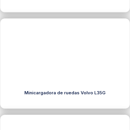
Minicargadora de ruedas Volvo L35G