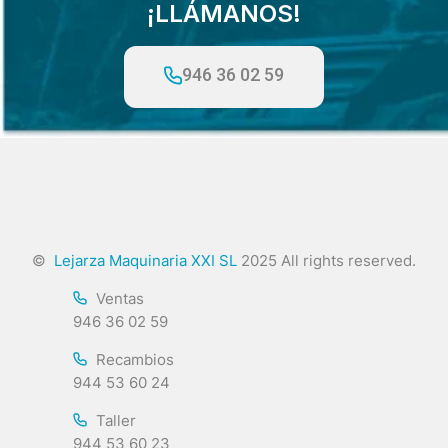
¡LLÁMANOS!
946 36 02 59
©
Lejarza Maquinaria XXI SL
2025 All rights reserved.
Ventas
946 36 02 59
Recambios
944 53 60 24
Taller
944 53 60 23