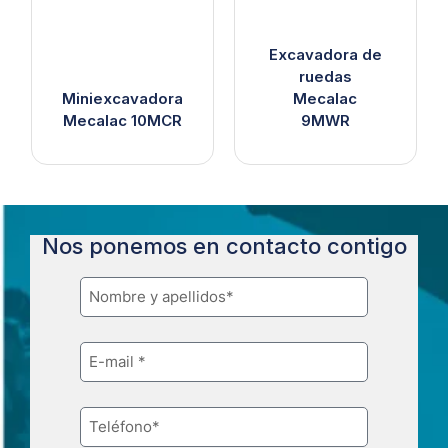
Excavadora de
ruedas
Miniexcavadora
Mecalac
Mecalac 10MCR
9MWR
Nos ponemos en contacto contigo