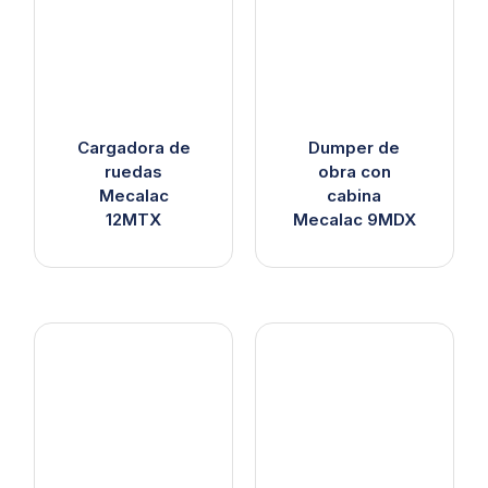
Cargadora de
Dumper de
ruedas
obra con
Mecalac
cabina
12MTX
Mecalac 9MDX