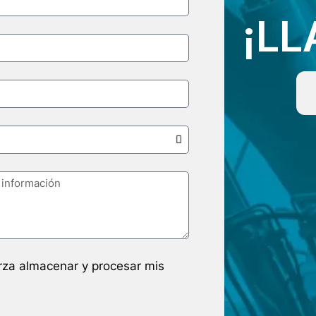
¡L
arza almacenar y procesar mis