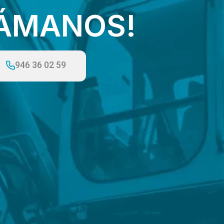
LÁMANOS!
946 36 02 59