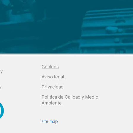
Cookies
 y
Aviso legal
Privacidad
om
Politica de Calidad y Medio
Ambiente
site map