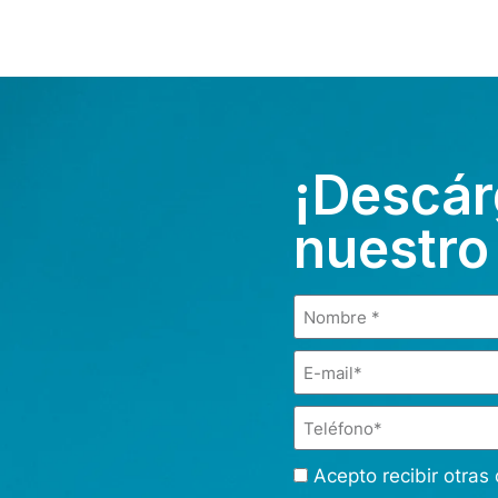
¡Descár
nuestro
Acepto recibir otra