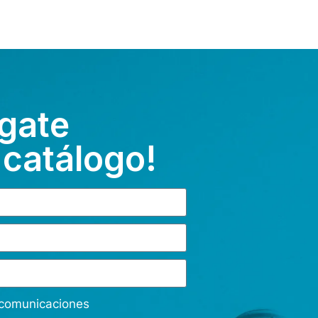
gate
 catálogo!
s comunicaciones