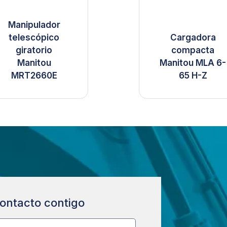
Manipulador
telescópico
Cargadora
giratorio
compacta
Manitou
Manitou MLA 6-
MRT2660E
65 H-Z
ontacto contigo