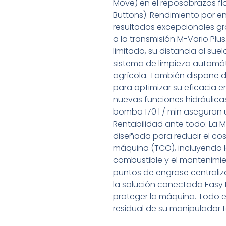
Move) en el reposabrazos fl
Buttons). Rendimiento por e
resultados excepcionales gr
a la transmisión M-Vario Plus
limitado, su distancia al su
sistema de limpieza automát
agrícola. También dispone
para optimizar su eficacia e
nuevas funciones hidráulicas
bomba 170 l / min aseguran 
Rentabilidad ante todo: La 
diseñada para reducir el cos
máquina (TCO), incluyendo 
combustible y el mantenimie
puntos de engrase centraliz
la solución conectada Easy 
proteger la máquina. Todo el
residual de su manipulador 