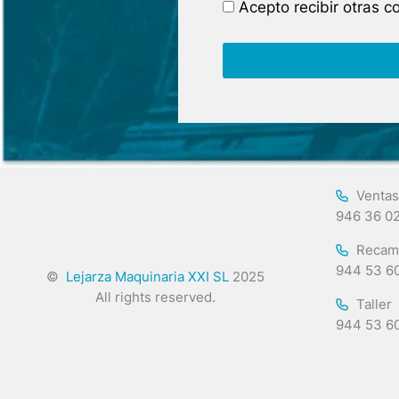
Acepto recibir otras 
Ventas
946 36 0
Recam
944 53 6
©
Lejarza Maquinaria XXI SL
2025
All rights reserved.
Taller
944 53 6