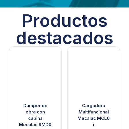
Productos
destacados
Dumper de
Cargadora
obra con
Multifuncional
cabina
Mecalac MCL6
Mecalac 9MDX
+