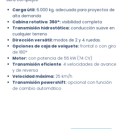
Carga útil:
6.000 kg, adecuada para proyectos de
alta demanda
Cabina rotativa 360°:
visibilidad completa
Transmisión hidrostática:
conducción suave en
cualquier terreno
Dirección versátil:
modos de 2 y 4 ruedas.
Opciones de caja de volquete:
frontal o con giro
de 180°
Motor:
con potencia de 55 kW (74 CV)
Transmisión eficiente
: 4 velocidades de avance
y de reversa
Velocidad máxima:
25 km/h
Transmisión powershift:
opcional con función
de cambio automático