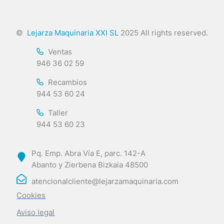
©
Lejarza Maquinaria XXI SL
2025 All rights reserved.
Ventas
946 36 02 59
Recambios
944 53 60 24
Taller
944 53 60 23
Pq. Emp. Abra Vía E, parc. 142-A
Abanto y Zierbena Bizkaia 48500
atencionalcliente@lejarzamaquinaria.com
Cookies
Aviso legal