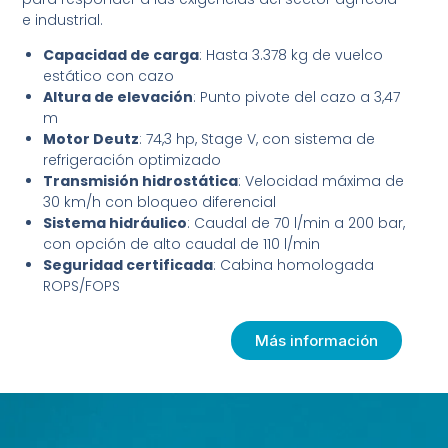
e industrial.
Capacidad de carga
: Hasta 3.378 kg de vuelco
estático con cazo
Altura de elevación
: Punto pivote del cazo a 3,47
m
Motor Deutz
: 74,3 hp, Stage V, con sistema de
refrigeración optimizado
Transmisión hidrostática
: Velocidad máxima de
30 km/h con bloqueo diferencial
Sistema hidráulico
: Caudal de 70 l/min a 200 bar,
con opción de alto caudal de 110 l/min
Seguridad certificada
: Cabina homologada
ROPS/FOPS
Más información