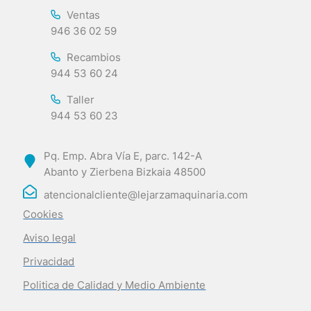
Ventas
946 36 02 59
Recambios
944 53 60 24
Taller
944 53 60 23
Pq. Emp. Abra Vía E, parc. 142-A
Abanto y Zierbena Bizkaia 48500
atencionalcliente@lejarzamaquinaria.com
Cookies
Aviso legal
Privacidad
Politica de Calidad y Medio Ambiente