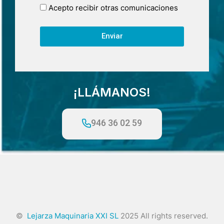
Acepto recibir otras comunicaciones
Enviar
¡LLÁMANOS!
946 36 02 59
©
Lejarza Maquinaria XXI SL
2025 All rights reserved.