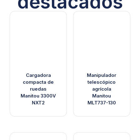
destacados
Cargadora
Manipulador
compacta de
telescópico
ruedas
agrícola
Manitou 3300V
Manitou
NXT2
MLT737-130