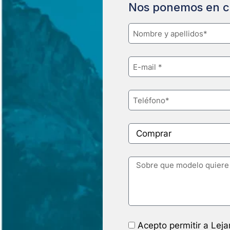
Nos ponemos en c
Acepto permitir a Lej