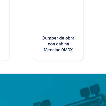
Dumper de obra
con cabina
+
Mecalac 9MDX