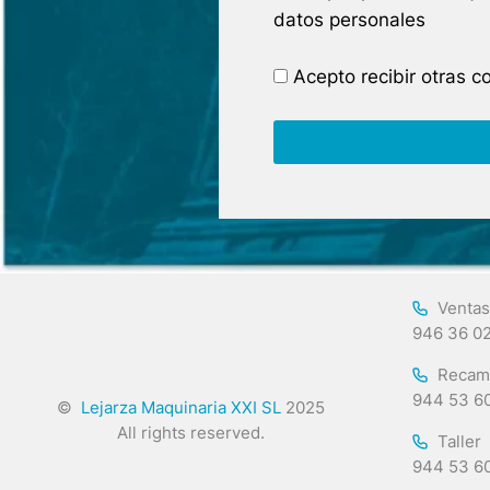
datos personales
Acepto recibir otras 
Ventas
946 36 0
Recam
944 53 6
©
Lejarza Maquinaria XXI SL
2025
All rights reserved.
Taller
944 53 6