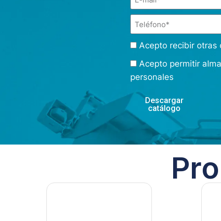
Acepto recibir otra
Acepto permitir alm
personales
Descargar
catálogo
Pro