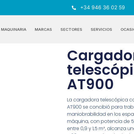
+34 946 36 02 59
MAQUINARIA
MARCAS
SECTORES
SERVICIOS
OCASI
Cargado
telescóp
AT900
La cargadora telescópica co
AT900 se concibió para trab
maniobrabilidad en los espa
máquina, con potencia de 5
entre 0,9 y 1,5 m³, alcanza 