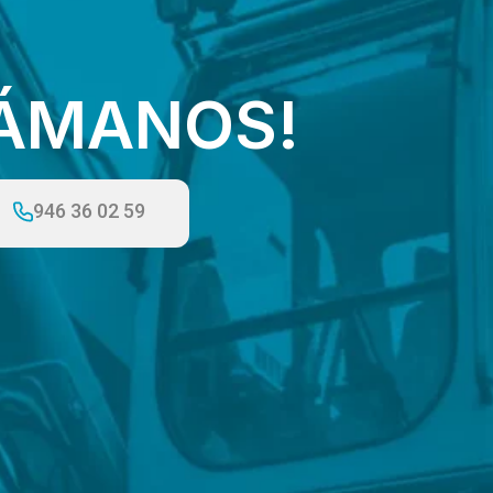
LÁMANOS!
946 36 02 59