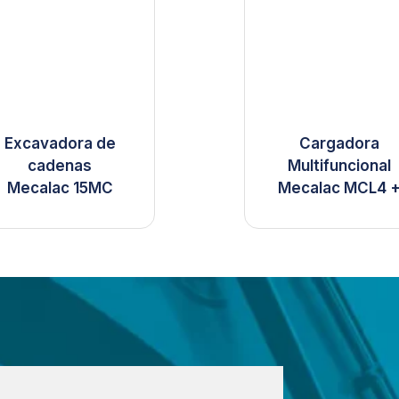
Excavadora de
Cargadora
cadenas
Multifuncional
Mecalac 15MC
Mecalac MCL4 