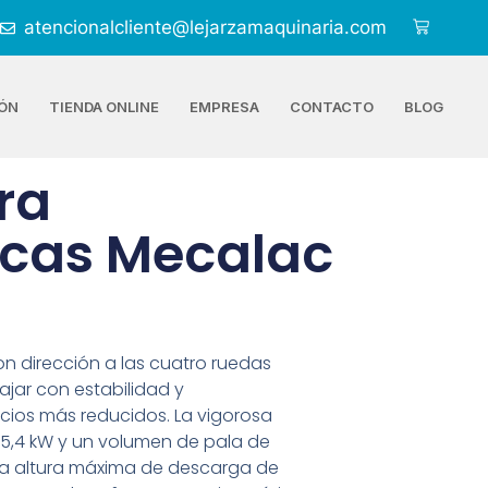
atencionalcliente@lejarzamaquinaria.com
ÓN
TIENDA ONLINE
EMPRESA
CONTACTO
BLOG
ra
icas Mecalac
n dirección a las cuatro ruedas
ajar con estabilidad y
cios más reducidos. La vigorosa
5,4 kW y un volumen de pala de
una altura máxima de descarga de