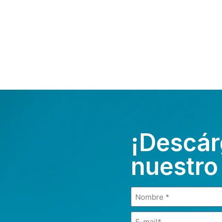
¡Descár
nuestro