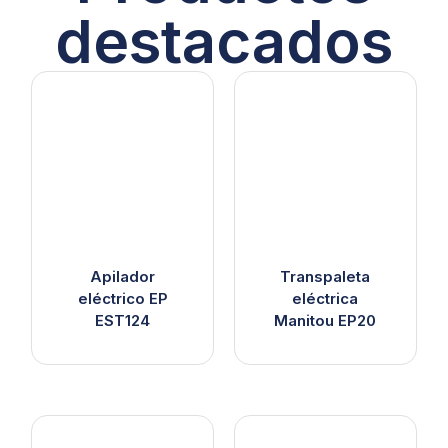
destacados
Apilador
Transpaleta
eléctrico EP
eléctrica
EST124
Manitou EP20