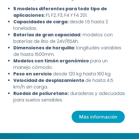
5 modelos diferentes para todo tipo de
aplicaciones:
F1, F2, F3, F4 Y F4 201.
Capacidades de carga:
desde 1.5 hasta 2
toneladas.
Baterías de gran capacidad:
modelos con
baterías de litio de 24V/65Ah.
Dimensiones de horquilla:
longitudes variables
de hasta 1500mm.
Modelos con timón ergonómico
para un
manejo cómodo.
Peso en servicio
desde 120 kg hasta 160 kg.
Velocidad de desplazamiento
de hasta 4.5
km/h sin carga.
Ruedas de poliuretano:
duraderas y adecuadas
para suelos sensibles.
Más información