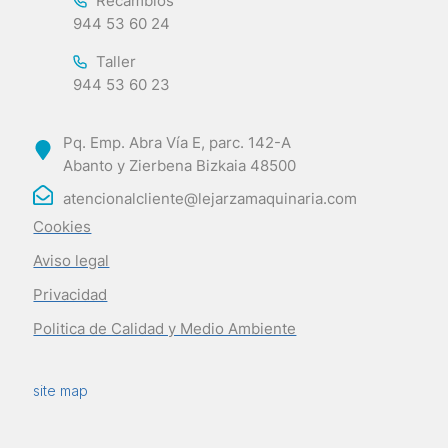
Recambios
944 53 60 24
Taller
944 53 60 23
Pq. Emp. Abra Vía E, parc. 142-A
Abanto y Zierbena Bizkaia 48500
atencionalcliente@lejarzamaquinaria.com
Cookies
Aviso legal
Privacidad
Politica de Calidad y Medio Ambiente
site map