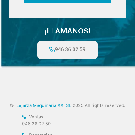
¡LLÁMANOS!
946 36 02 59
©
Lejarza Maquinaria XXI SL
2025 All rights reserved.
Ventas
946 36 02 59