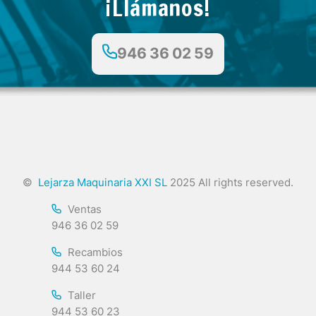
¡Llámanos!
946 36 02 59
©
Lejarza Maquinaria XXI SL
2025 All rights reserved.
Ventas
946 36 02 59
Recambios
944 53 60 24
Taller
944 53 60 23