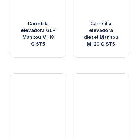
Carretilla
Carretilla
elevadora GLP
elevadora
Manitou MI 18
diésel Manitou
G ST5
MI 20 G ST5