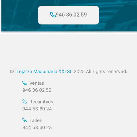
946 36 02 59
©
Lejarza Maquinaria XXI SL
2025 All rights reserved.
Ventas
946 36 02 59
Recambios
944 53 60 24
Taller
944 53 60 23