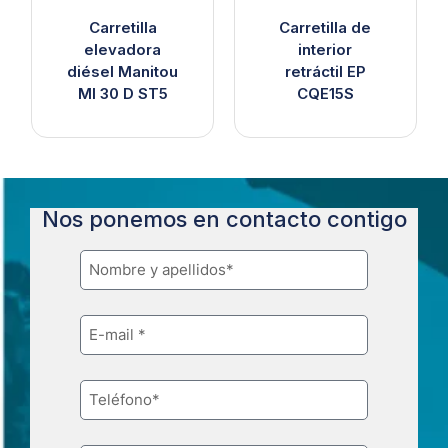
Carretilla
Carretilla de
elevadora
interior
diésel Manitou
retráctil EP
MI 30 D ST5
CQE15S
Nos ponemos en contacto contigo