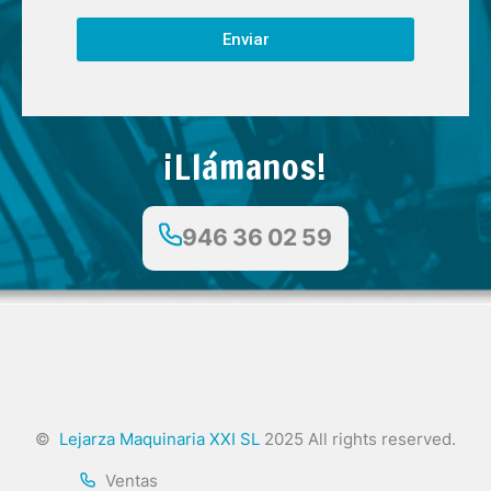
Enviar
¡Llámanos!
946 36 02 59
©
Lejarza Maquinaria XXI SL
2025 All rights reserved.
Ventas