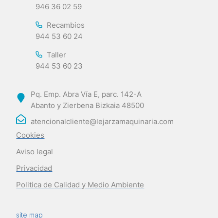
946 36 02 59
Recambios
944 53 60 24
Taller
944 53 60 23
Pq. Emp. Abra Vía E, parc. 142-A
Abanto y Zierbena Bizkaia 48500
atencionalcliente@lejarzamaquinaria.com
Cookies
Aviso legal
Privacidad
Politica de Calidad y Medio Ambiente
site map