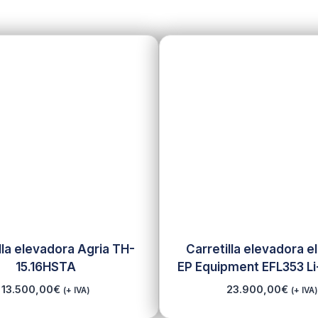
lla elevadora Agria TH-
Carretilla elevadora e
15.16HSTA
EP Equipment EFL353 Li-
13.500,00
€
23.900,00
€
(+ IVA)
(+ IVA)