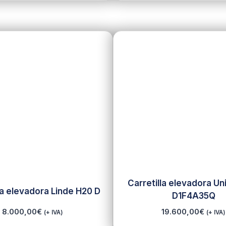
Carretilla elevadora Un
la elevadora Linde H20 D
D1F4A35Q
8.000,00
€
19.600,00
€
(+ IVA)
(+ IVA)