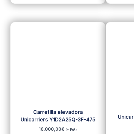
Carretilla elevadora
Unica
Unicarriers Y1D2A25Q-3F-475
16.000,00
€
(+ IVA)