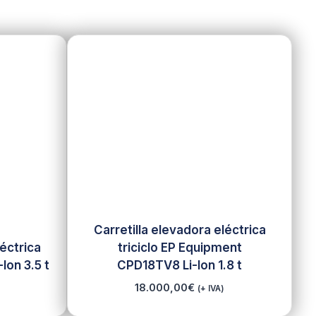
Carretilla elevadora eléctrica
léctrica
triciclo EP Equipment
Ion 3.5 t
CPD18TV8 Li-Ion 1.8 t
18.000,00
€
(+ IVA)