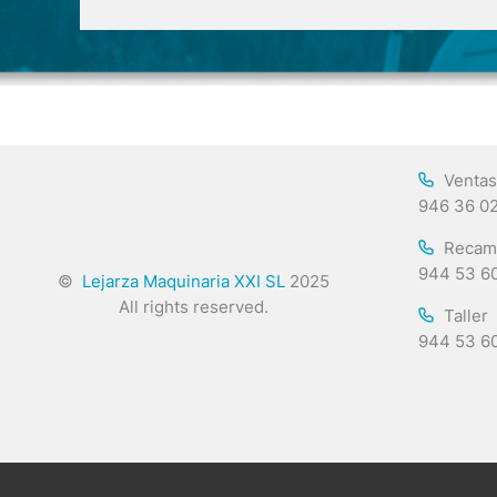
Ventas
946 36 0
Recam
944 53 6
©
Lejarza Maquinaria XXI SL
2025
All rights reserved.
Taller
944 53 6