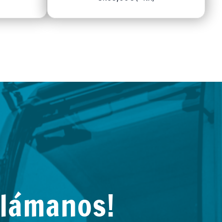
Llámanos!