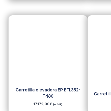
Carretilla elevadora EP EFL352-
Carretil
T480
17.172,00
€
(+ IVA)