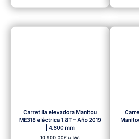
Carretilla elevadora Manitou
Carre
ME318 eléctrica 1.8T – Año 2019
Manito
| 4.800 mm
10.900,00
€
(+ IVA)