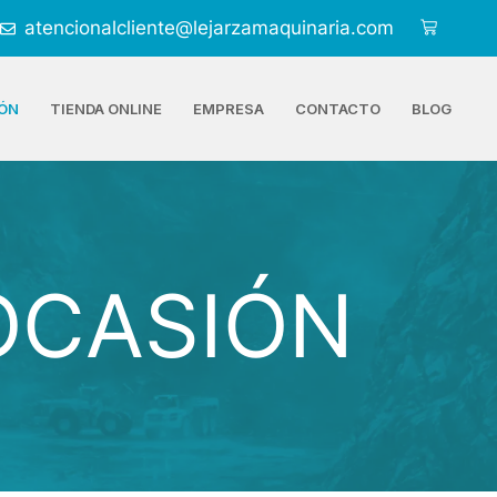
atencionalcliente@lejarzamaquinaria.com
ÓN
TIENDA ONLINE
EMPRESA
CONTACTO
BLOG
OCASIÓN