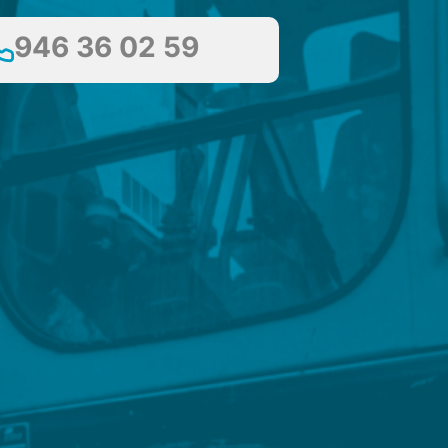
946 36 02 59