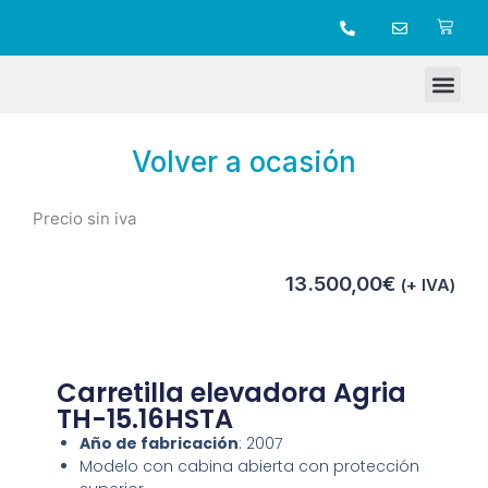
TIENDA ONLINE
Volver a ocasión
Precio sin iva
13.500,00
€
(+ IVA)
Carretilla elevadora Agria
TH-15.16HSTA
Año de fabricación
: 2007
Modelo con cabina abierta con protección