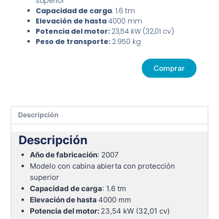
superior
Capacidad de carga
: 1.6 tm
Elevación de hasta
4000 mm
Potencia del motor:
23,54 kW (32,01 cv)
Peso de transporte:
2.950 kg
Comprar
Descripción
Descripción
Año de fabricación
: 2007
Modelo con cabina abierta con protección
superior
Capacidad de carga
: 1.6 tm
Elevación de hasta
4000 mm
Potencia del motor:
23,54 kW (32,01 cv)