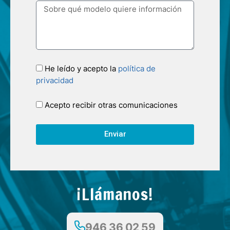
He leído y acepto la
política de
privacidad
Acepto recibir otras comunicaciones
Enviar
¡Llámanos!
946 36 02 59