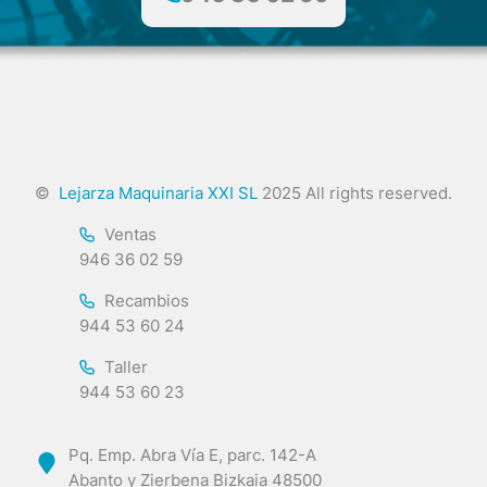
©
Lejarza Maquinaria XXI SL
2025 All rights reserved.
Ventas
946 36 02 59
Recambios
944 53 60 24
Taller
944 53 60 23
Pq. Emp. Abra Vía E, parc. 142-A
Abanto y Zierbena Bizkaia 48500