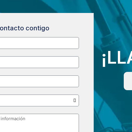
ontacto contigo
¡L