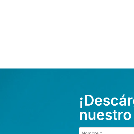
¡Descár
nuestro