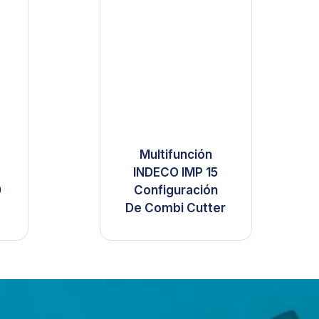
Multifunción
INDECO IMP 15
0
Configuración
De Combi Cutter