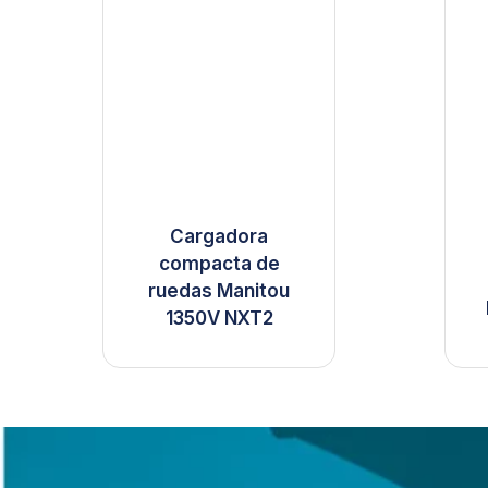
Cargadora
compacta de
ruedas Manitou
1350V NXT2