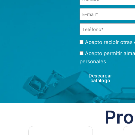
Acepto recibir otra
Acepto permitir alm
personales
Descargar
catálogo
Pro