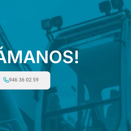
LÁMANOS!
946 36 02 59