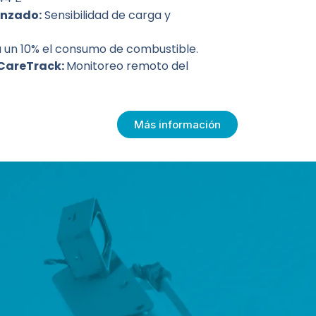
anzado:
Sensibilidad de carga y
 un 10% el consumo de combustible.
 CareTrack:
Monitoreo remoto del
Más información