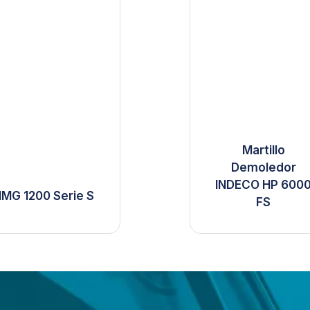
Martillo
Demoledor
INDECO HP 600
IMG 1200 Serie S
FS