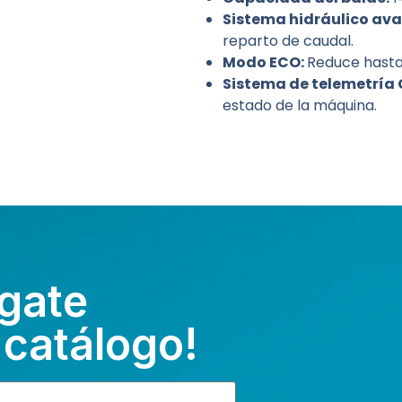
Sistema hidráulico av
reparto de caudal.
Modo ECO:
Reduce hasta
Sistema de telemetría
estado de la máquina.
gate
 catálogo!