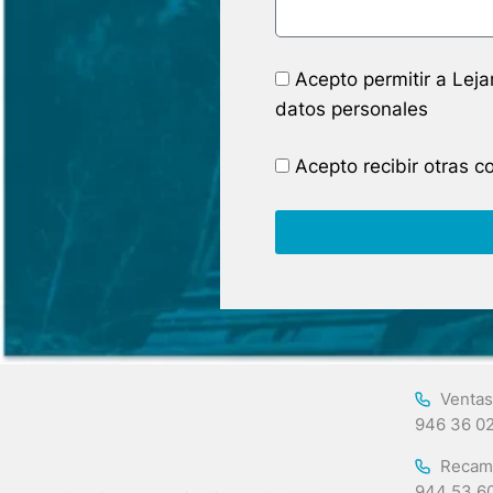
Acepto permitir a Lej
datos personales
Acepto recibir otras 
Ventas
946 36 0
Recam
944 53 6