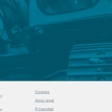
Cookies
 y
Aviso legal
Privacidad
om