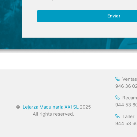
Enviar
Ventas
946 36 0
Recam
944 53 6
©
Lejarza Maquinaria XXI SL
2025
All rights reserved.
Taller
944 53 6