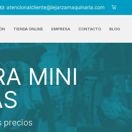
atencionalcliente@lejarzamaquinaria.com
ÓN
TIENDA ONLINE
EMPRESA
CONTACTO
BLOG
A MINI
AS
 precios