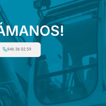
LÁMANOS!
946 36 02 59