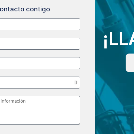
ontacto contigo
¡L