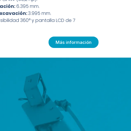
ación:
6.395 mm.
xcavación:
3.995 mm.
sibilidad 360° y pantalla LCD de 7
Más información