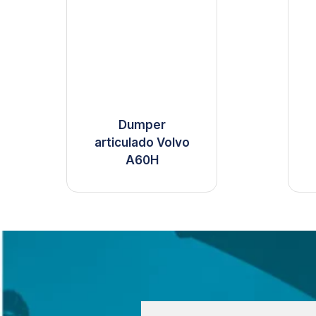
Dumper
articulado Volvo
A60H