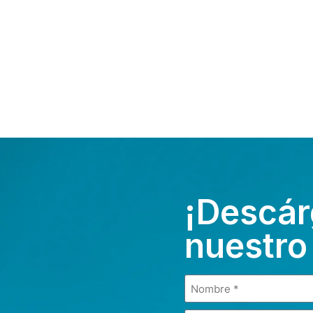
¡Descár
nuestro