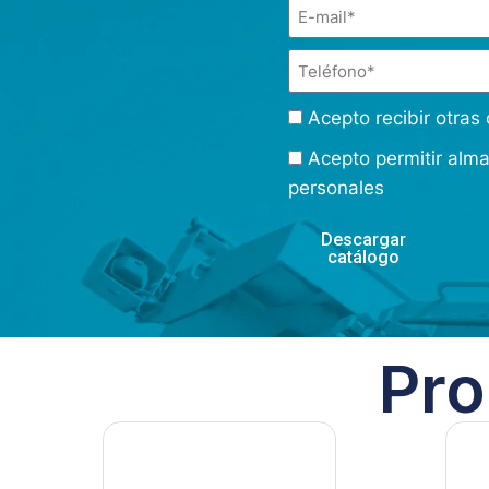
Acepto recibir otra
Acepto permitir alm
personales
Descargar
catálogo
Pro