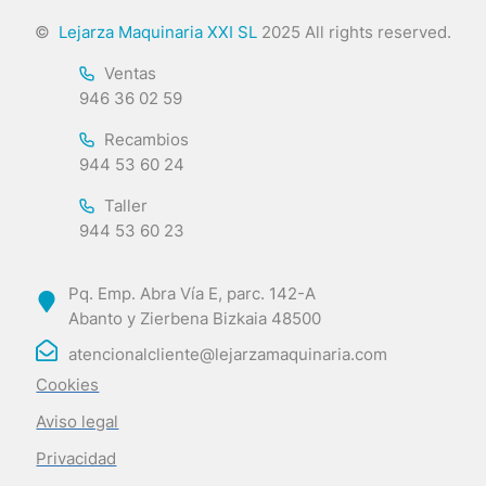
©
Lejarza Maquinaria XXI SL
2025 All rights reserved.
Ventas
946 36 02 59
Recambios
944 53 60 24
Taller
944 53 60 23
Pq. Emp. Abra Vía E, parc. 142-A
Abanto y Zierbena Bizkaia 48500
atencionalcliente@lejarzamaquinaria.com
Cookies
Aviso legal
Privacidad