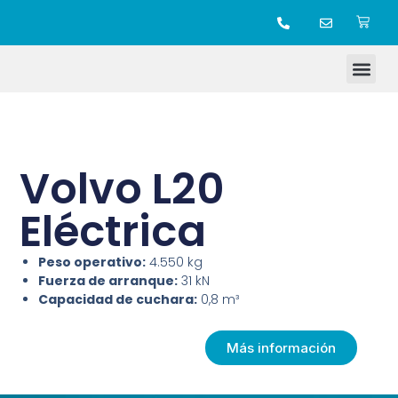
TIENDA ONLINE
Volvo L20
Eléctrica
Peso operativo:
4.550 kg
Fuerza de arranque:
31 kN
Capacidad de cuchara:
0,8 m³
Más información