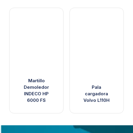
Martillo
Demoledor
Pala
INDECO HP
cargadora
6000 FS
Volvo L110H