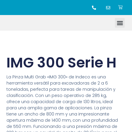
TIENDA ONLINE
IMG 300 Serie H
La Pinza Multi Grab «IMG 300» de Indeco es una
herramienta versátil para excavadoras de 2 a 6
toneladas, perfecta para tareas de manipulación y
clasificación. Con un peso operativo de 285 kg,
ofrece una capacidad de carga de 130 litros, ideal
para una amplia gama de aplicaciones. La pinza
tiene un ancho de 800 mm y una impresionante
apertura máxima de 1400 mm, con una profundidad
de 550 mm. Funcionando a una presión máxima de