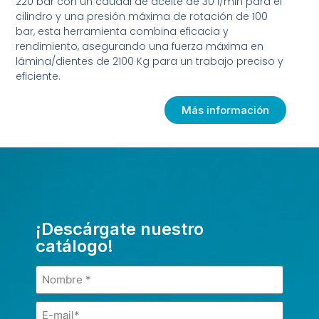
220 bar con un caudal de aceite de 30 l/min para el
cilindro y una presión máxima de rotación de 100
bar, esta herramienta combina eficacia y
rendimiento, asegurando una fuerza máxima en
lámina/dientes de 2100 Kg para un trabajo preciso y
eficiente.
Más información
¡Descárgate nuestro
catálogo!