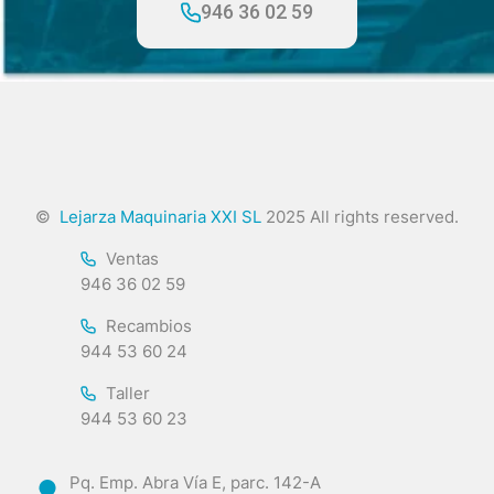
946 36 02 59
©
Lejarza Maquinaria XXI SL
2025 All rights reserved.
Ventas
946 36 02 59
Recambios
944 53 60 24
Taller
944 53 60 23
Pq. Emp. Abra Vía E, parc. 142-A