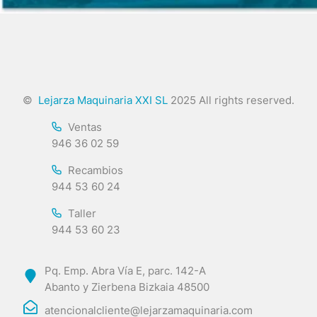
©
Lejarza Maquinaria XXI SL
2025 All rights reserved.
Ventas
946 36 02 59
Recambios
944 53 60 24
Taller
944 53 60 23
Pq. Emp. Abra Vía E, parc. 142-A
Abanto y Zierbena Bizkaia 48500
atencionalcliente@lejarzamaquinaria.com