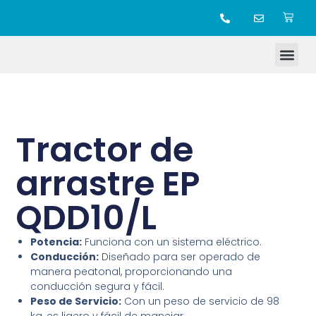
TIENDA ONLINE
Tractor de
arrastre EP
QDD10/L
Potencia:
Funciona con un sistema eléctrico.
Conducción:
Diseñado para ser operado de
manera peatonal, proporcionando una
conducción segura y fácil.
Peso de Servicio:
Con un peso de servicio de 98