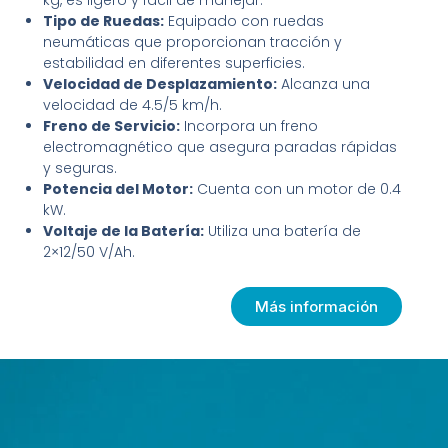
kg, es ligero y fácil de manejar.
Tipo de Ruedas:
Equipado con ruedas
neumáticas que proporcionan tracción y
estabilidad en diferentes superficies.
Velocidad de Desplazamiento:
Alcanza una
velocidad de 4.5/5 km/h.
Freno de Servicio:
Incorpora un freno
electromagnético que asegura paradas rápidas
y seguras.
Potencia del Motor:
Cuenta con un motor de 0.4
kW.
Voltaje de la Batería:
Utiliza una batería de
2×12/50 V/Ah.
Más información