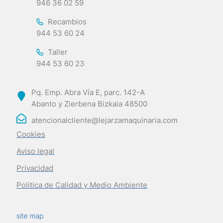
946 36 02 59
Recambios
944 53 60 24
Taller
944 53 60 23
Pq. Emp. Abra Vía E, parc. 142-A
Abanto y Zierbena Bizkaia 48500
atencionalcliente@lejarzamaquinaria.com
Cookies
Aviso legal
Privacidad
Politica de Calidad y Medio Ambiente
site map