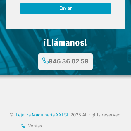
Enviar
¡Llámanos!
946 36 02 59
©
Lejarza Maquinaria XXI SL
2025 All rights reserved.
Ventas