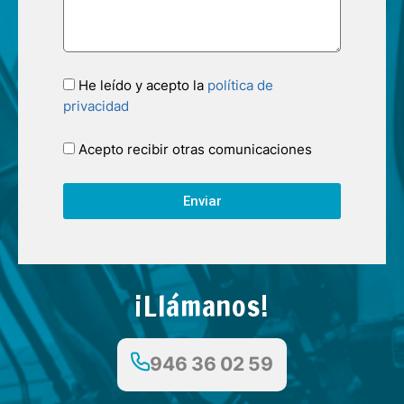
He leído y acepto la
política de
privacidad
Acepto recibir otras comunicaciones
Enviar
¡Llámanos!
946 36 02 59