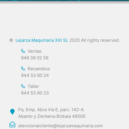
©
Lejarza Maquinaria XXI SL
2025 All rights reserved.
Ventas
946 36 02 59
Recambios
944 53 60 24
Taller
944 53 60 23
Pq. Emp. Abra Vía E, parc. 142-A
Abanto y Zierbena Bizkaia 48500
atencionalcliente@lejarzamaquinaria.com