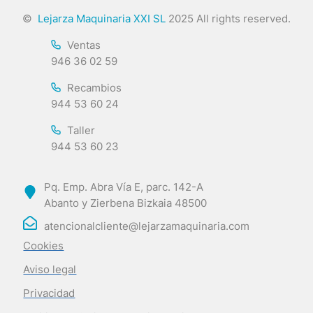
©
Lejarza Maquinaria XXI SL
2025 All rights reserved.
Ventas
946 36 02 59
Recambios
944 53 60 24
Taller
944 53 60 23
Pq. Emp. Abra Vía E, parc. 142-A
Abanto y Zierbena Bizkaia 48500
atencionalcliente@lejarzamaquinaria.com
Cookies
Aviso legal
Privacidad