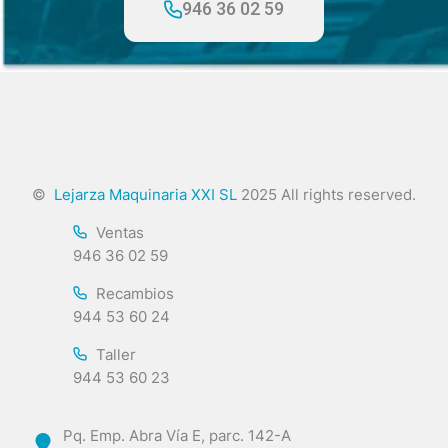
946 36 02 59
©
Lejarza Maquinaria XXI SL
2025 All rights reserved.
Ventas
946 36 02 59
Recambios
944 53 60 24
Taller
944 53 60 23
Pq. Emp. Abra Vía E, parc. 142-A