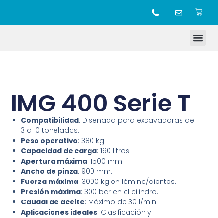
TIENDA ONLINE
IMG 400 Serie T
Compatibilidad
: Diseñada para excavadoras de
3 a 10 toneladas.
Peso operativo
: 380 kg.
Capacidad de carga
: 190 litros.
Apertura máxima
: 1500 mm.
Ancho de pinza
: 900 mm.
Fuerza máxima
: 3000 kg en lámina/dientes.
Presión máxima
: 300 bar en el cilindro.
Caudal de aceite
: Máximo de 30 l/min.
Aplicaciones ideales
: Clasificación y