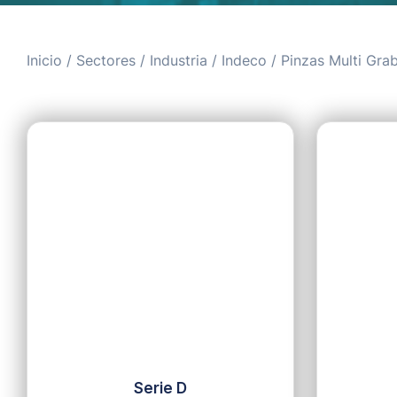
Inicio
/
Sectores
/
Industria
/
Indeco
/ Pinzas Multi Gra
Serie D