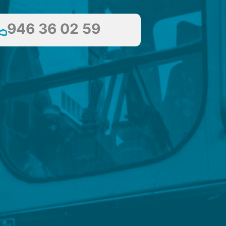
946 36 02 59