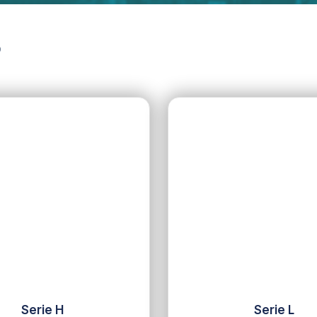
b
Serie H
Serie L