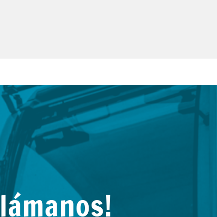
Llámanos!