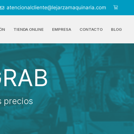
atencionalcliente@lejarzamaquinaria.com
ÓN
TIENDA ONLINE
EMPRESA
CONTACTO
BLOG
GRAB
 precios