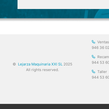
Ventas
946 36 0
Recam
944 53 6
©
Lejarza Maquinaria XXI SL
2025
All rights reserved.
Taller
944 53 6