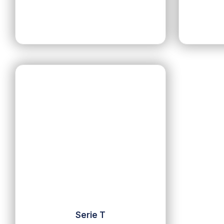
Serie T