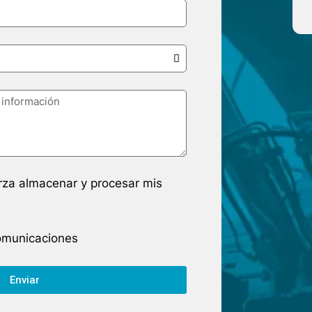
arza almacenar y procesar mis
comunicaciones
Enviar