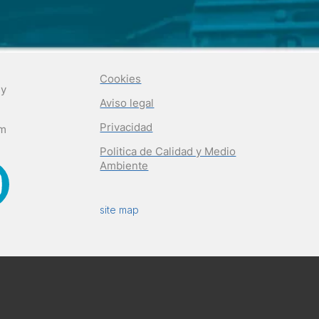
Cookies
 y
Aviso legal
Privacidad
om
Politica de Calidad y Medio
Ambiente
site map