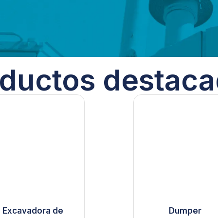
ductos destac
Excavadora de
Dumper