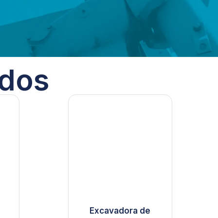
ados
Excavadora de