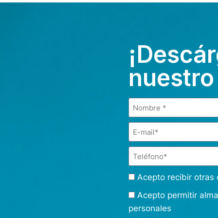
¡Descár
nuestro
Acepto recibir otra
Acepto permitir alm
personales