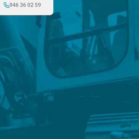
946 36 02 59