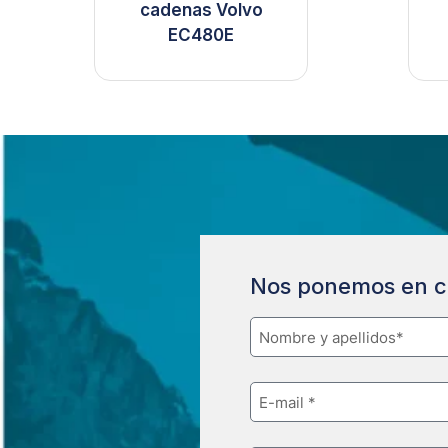
cadenas Volvo
EC480E
Nos ponemos en c