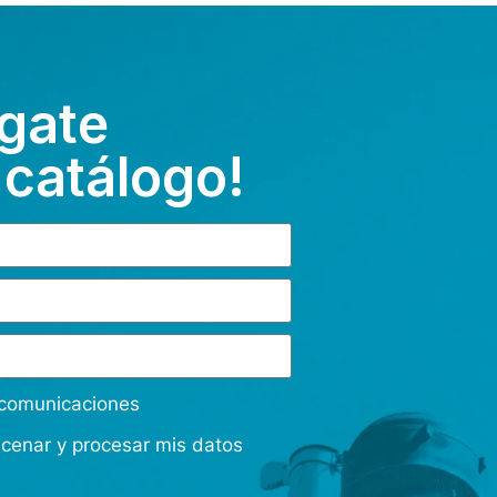
gate
 catálogo!
s comunicaciones
acenar y procesar mis datos