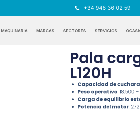
+34 946 36 02 59
MAQUINARIA
MARCAS
SECTORES
SERVICIOS
OCASI
Pala car
L120H
Capacidad de cuchara
Peso operativo
: 18.500 –
Carga de equilibrio est
Potencia del motor
: 272