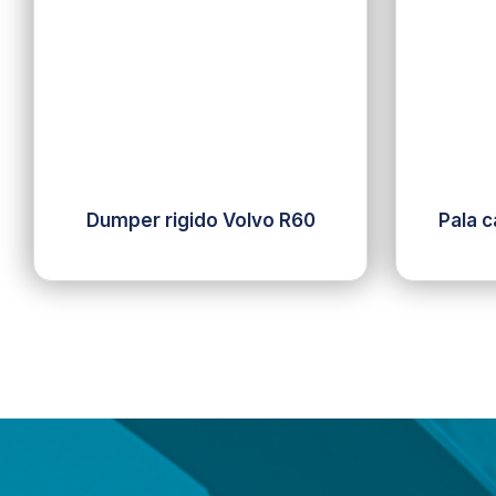
Dumper rigido Volvo R60
Pala 