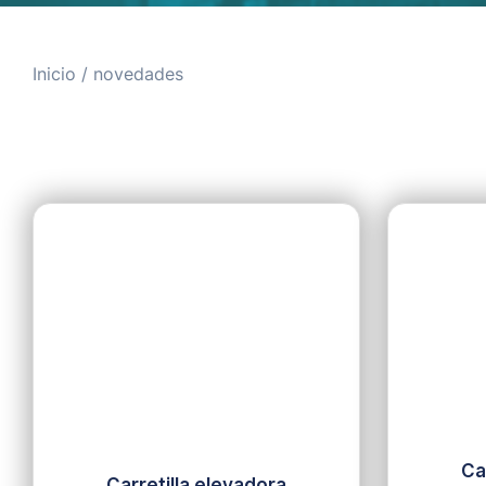
Inicio
/ novedades
Ca
Carretilla elevadora