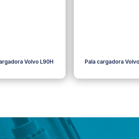
cargadora Volvo L90H
Pala cargadora Volv