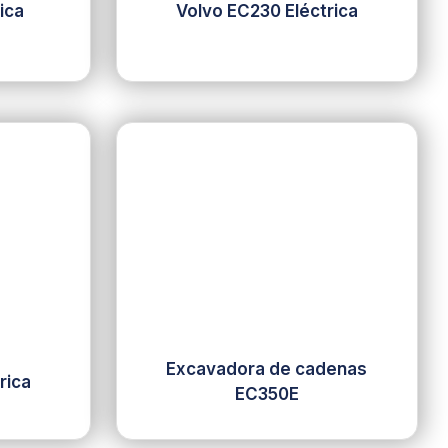
ica
Volvo EC230 Eléctrica
Excavadora de cadenas
rica
EC350E