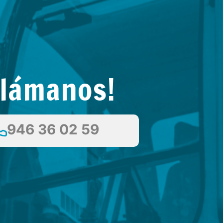
Llámanos!
946 36 02 59