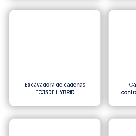
Excavadora de cadenas
Ca
EC350E HYBRID
contr