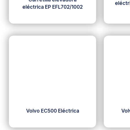
eléct
eléctrica EP EFL702/1002
Volvo EC500 Eléctrica
Vol