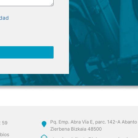
idad
Pq. Emp. Abra Vía E, parc. 142-A Abanto
2 59
Zierbena Bizkaia 48500
bios