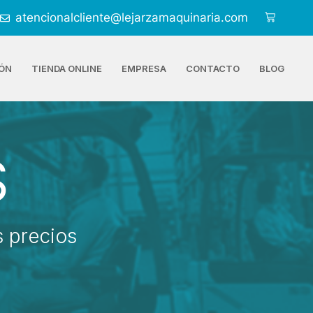
atencionalcliente@lejarzamaquinaria.com
ÓN
TIENDA ONLINE
EMPRESA
CONTACTO
BLOG
S
 precios