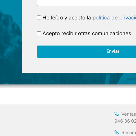
He leído y acepto la
política de privac
Acepto recibir otras comunicaciones
Enviar
Ventas
946 36 0
Recam