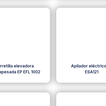
rretilla elevadora
Apilador eléctric
apesada EP EFL 1002
ESA121