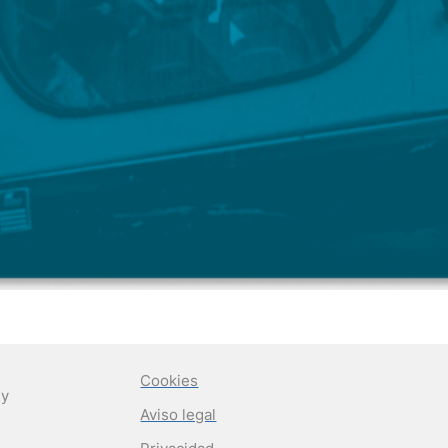
Cookies
 y
Aviso legal