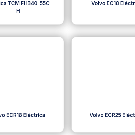
rica TCM FHB40-55C-
Volvo EC18 Eléctr
H
vo ECR18 Eléctrica
Volvo ECR25 Eléct