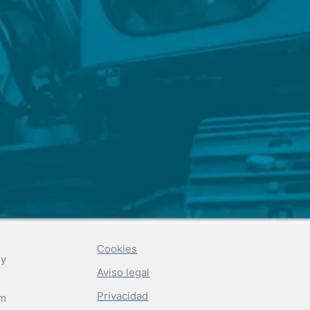
Cookies
 y
Aviso legal
Privacidad
om