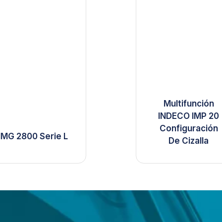
Multifunción
INDECO IMP 20
Configuración
IMG 2800 Serie L
De Cizalla