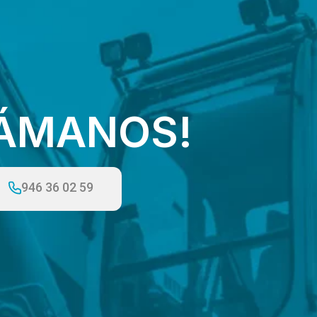
LÁMANOS!
946 36 02 59