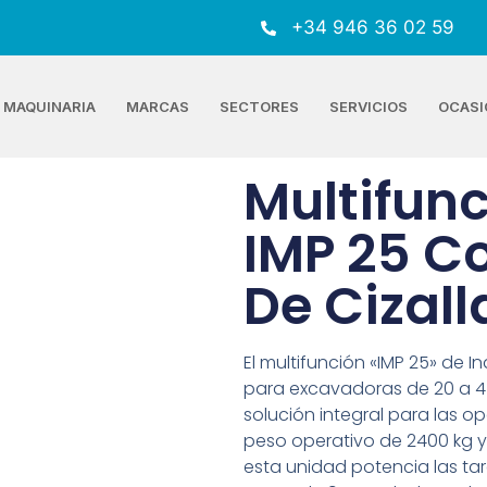
+34 946 36 02 59
MAQUINARIA
MARCAS
SECTORES
SERVICIOS
OCASI
Multifun
IMP 25 C
De Cizall
El multifunción «IMP 25» de I
para excavadoras de 20 a 4
solución integral para las 
peso operativo de 2400 kg 
esta unidad potencia las ta