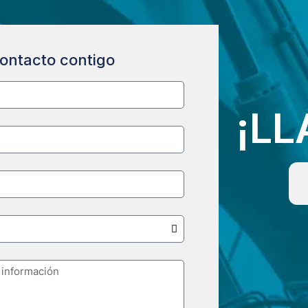
ontacto contigo
¡L