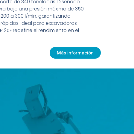
 corte de 340 toneladas. Diseñado
pera bajo una presión máxima de 350
 200 a 300 l/min, garantizando
a rápidos. Ideal para excavadoras
P 25» redefine el rendimiento en el
Más información