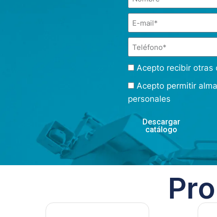
Acepto recibir otra
Acepto permitir alm
personales
Descargar
catálogo
Pro