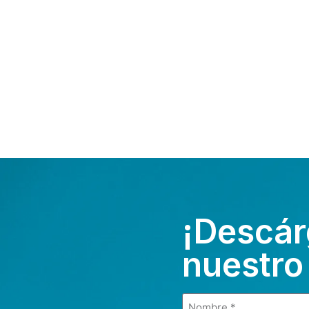
¡Descár
nuestro