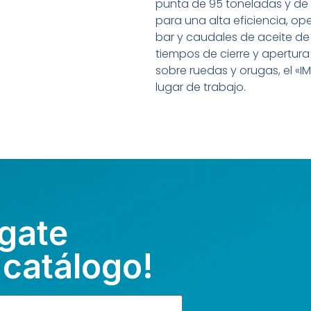
punta de 95 toneladas y de
para una alta eficiencia, o
bar y caudales de aceite de
tiempos de cierre y apertur
sobre ruedas y orugas, el «IM
lugar de trabajo.
gate
 catálogo!