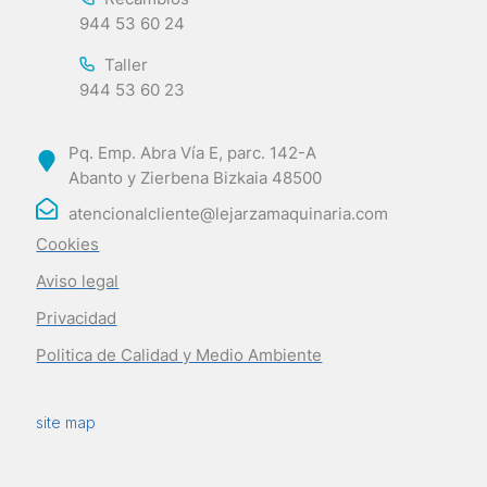
944 53 60 24
Taller
944 53 60 23
Pq. Emp. Abra Vía E, parc. 142-A
Abanto y Zierbena Bizkaia 48500
atencionalcliente@lejarzamaquinaria.com
Cookies
Aviso legal
Privacidad
Politica de Calidad y Medio Ambiente
site map