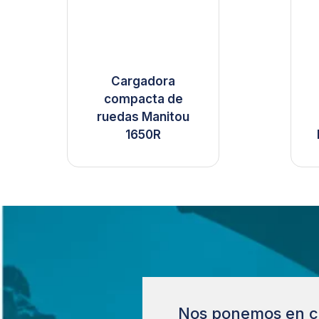
Cargadora
compacta de
ruedas Manitou
1650R
Nos ponemos en c