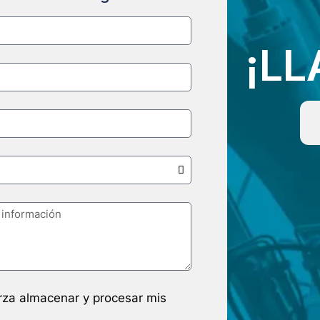
¡L
arza almacenar y procesar mis