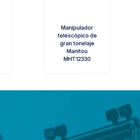
Manipulador
telescópico de
gran tonelaje
o
Manitou
MHT12330