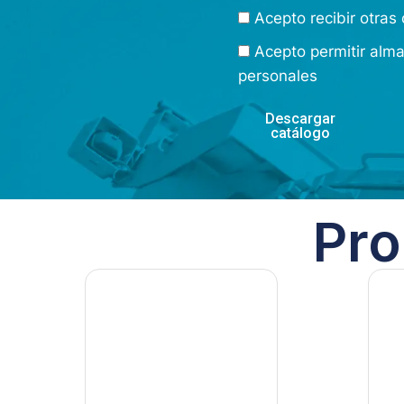
Acepto recibir otra
Acepto permitir alm
personales
Descargar
catálogo
Pro