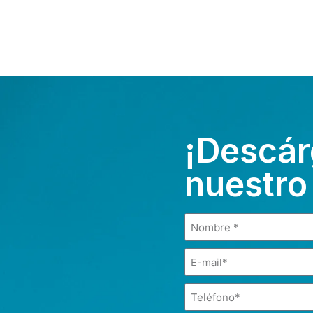
¡Descár
nuestro