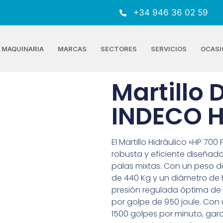
+34 946 36 02 59
MAQUINARIA
MARCAS
SECTORES
SERVICIOS
OCASI
Martillo
INDECO H
El Martillo Hidráulico «HP 70
robusta y eficiente diseña
palas mixtas. Con un peso de
de 440 Kg y un diámetro de
presión regulada óptima de 1
por golpe de 950 joule. Con 
1500 golpes por minuto, ga