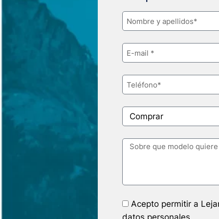
Acepto permitir a Lej
datos personales