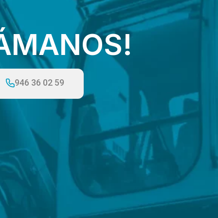
LÁMANOS!
946 36 02 59