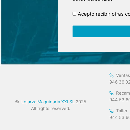
Acepto recibir otras 
Ventas
946 36 0
Recam
944 53 6
©
Lejarza Maquinaria XXI SL
2025
All rights reserved.
Taller
944 53 6