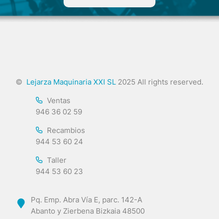
©
Lejarza Maquinaria XXI SL
2025 All rights reserved.
Ventas
946 36 02 59
Recambios
944 53 60 24
Taller
944 53 60 23
Pq. Emp. Abra Vía E, parc. 142-A
Abanto y Zierbena Bizkaia 48500