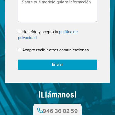
He leído y acepto la
política de
privacidad
Acepto recibir otras comunicaciones
Enviar
¡Llámanos!
946 36 02 59