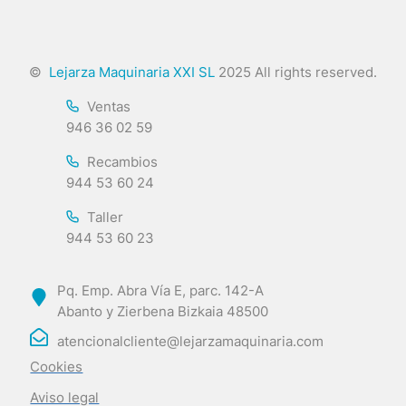
©
Lejarza Maquinaria XXI SL
2025 All rights reserved.
Ventas
946 36 02 59
Recambios
944 53 60 24
Taller
944 53 60 23
Pq. Emp. Abra Vía E, parc. 142-A
Abanto y Zierbena Bizkaia 48500
atencionalcliente@lejarzamaquinaria.com
Cookies
Aviso legal