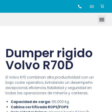
TIENDA ONLINE
Dumper rigido
Volvo R70D
El Volvo R70 combinan alta productividad con un
bajo coste operativo, brindando un desempeño
excepcional, eficiencia, fiabilidad y seguridad en
todas las operaciones de minería y canteras.
Capacidad de carga:
65.000 kg
Cabina certificada ROPS/FOPS