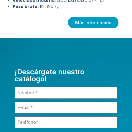
Velocidad máxima:
alcanza hasta 57 km/h
Peso bruto:
112.690 kg
Más información
¡Descárgate nuestro
catálogo!