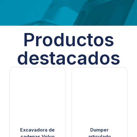
Productos
destacados
Excavadora de
Dumper
cadenas Volvo
articulado