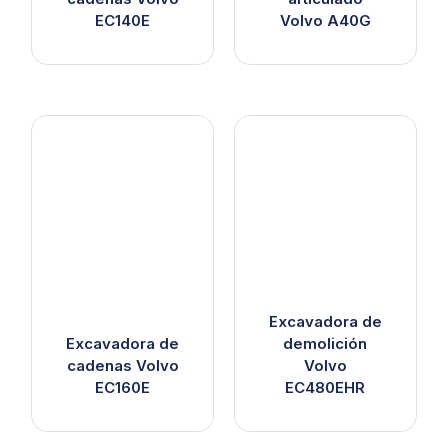
EC140E
Volvo A40G
Excavadora de
Excavadora de
demolición
cadenas Volvo
Volvo
EC160E
EC480EHR