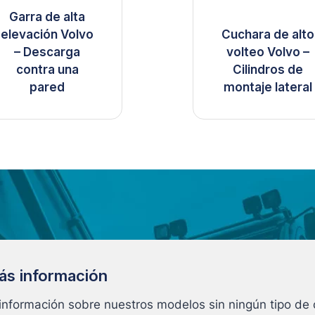
Garra de alta
elevación Volvo
Cuchara de alto
– Descarga
volteo Volvo –
contra una
Cilindros de
pared
montaje lateral
más información
 información sobre nuestros modelos sin ningún tipo d