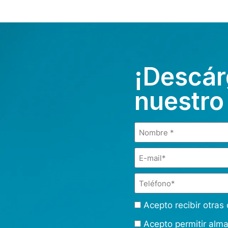
¡Descár
nuestro
Acepto recibir otra
Acepto permitir alm