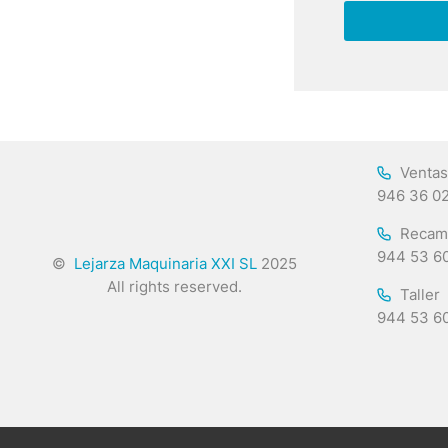
Ventas
946 36 0
Recam
944 53 6
©
Lejarza Maquinaria XXI SL
2025
All rights reserved.
Taller
944 53 6