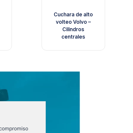
Cuchara de alto
volteo Volvo –
Cilindros
centrales
e compromiso