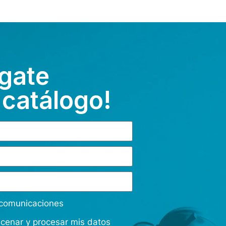
gate
 catálogo!
s comunicaciones
acenar y procesar mis datos