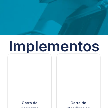
Implementos
Garra de
Garra de