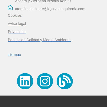
Abanto y Zierbena Bizkaia 48500
atencionalcliente@lejarzamaquinaria.com
Cookies
Aviso legal
Privacidad
Politica de Calidad y Medio Ambiente
site map