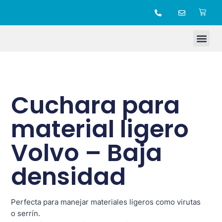
TIENDA ONLINE
Cuchara para
material ligero
Volvo – Baja
densidad
Perfecta para manejar materiales ligeros como virutas
o serrín.