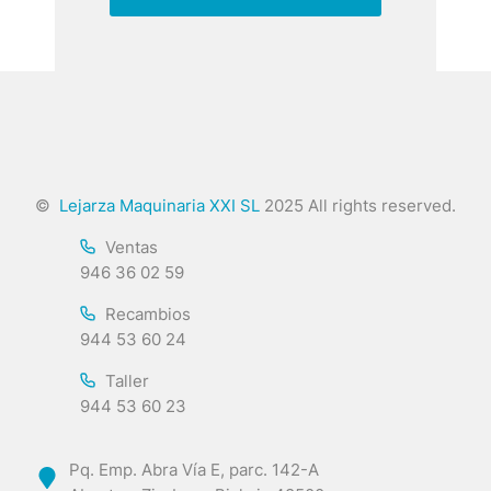
©
Lejarza Maquinaria XXI SL
2025 All rights reserved.
Ventas
946 36 02 59
Recambios
944 53 60 24
Taller
944 53 60 23
Pq. Emp. Abra Vía E, parc. 142-A