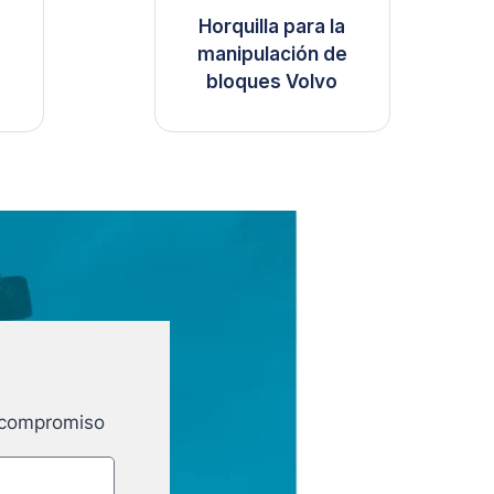
Horquilla para la
manipulación de
bloques Volvo
e compromiso