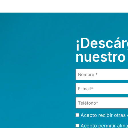
¡Descár
nuestro
Acepto recibir otra
Acepto permitir alm