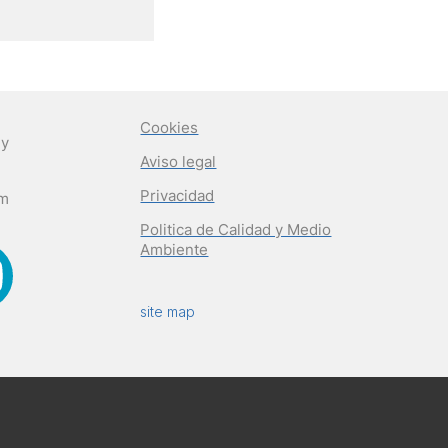
Cookies
 y
Aviso legal
Privacidad
om
Politica de Calidad y Medio
Ambiente
site map