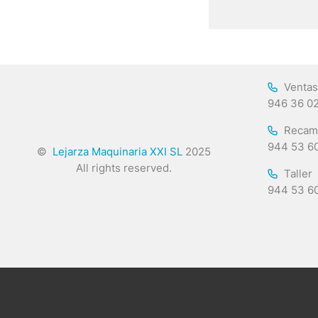
Ventas
946 36 0
Recam
944 53 6
©
Lejarza Maquinaria XXI SL
2025
All rights reserved.
Taller
944 53 6