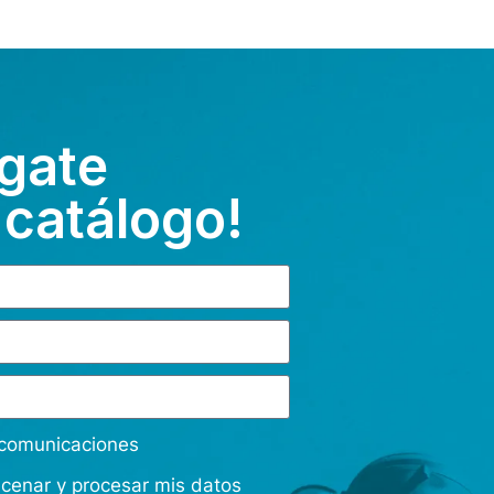
gate
 catálogo!
s comunicaciones
acenar y procesar mis datos