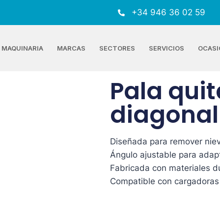
+34 946 36 02 59
MAQUINARIA
MARCAS
SECTORES
SERVICIOS
OCASI
Pala qui
diagonal
Diseñada para remover nieve
Ángulo ajustable para adapt
Fabricada con materiales du
Compatible con cargadoras 