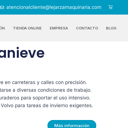
atencionalcliente@lejarzamaquinaria.com
ÓN
TIENDA ONLINE
EMPRESA
CONTACTO
BLOG
tanieve
 en carreteras y calles con precisión.
arse a diversas condiciones de trabajo.
raderos para soportar el uso intensivo.
Volvo para tareas de invierno exigentes.
Más información