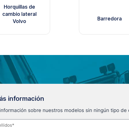
Horquillas de
cambio lateral
Barredora
Volvo
más información
 información sobre nuestros modelos sin ningún tipo d