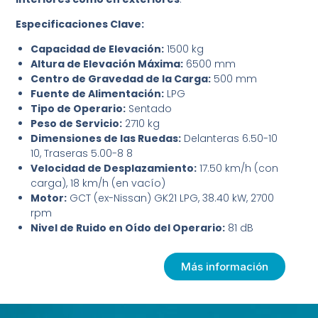
Especificaciones Clave:
Capacidad de Elevación:
1500 kg
Altura de Elevación Máxima:
6500 mm
Centro de Gravedad de la Carga:
500 mm
Fuente de Alimentación:
LPG
Tipo de Operario:
Sentado
Peso de Servicio:
2710 kg
Dimensiones de las Ruedas:
Delanteras 6.50-10
10, Traseras 5.00-8 8
Velocidad de Desplazamiento:
17.50 km/h (con
carga), 18 km/h (en vacío)
Motor:
GCT (ex-Nissan) GK21 LPG, 38.40 kW, 2700
rpm
Nivel de Ruido en Oído del Operario:
81 dB
Más información