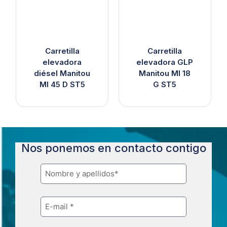
Carretilla
Carretilla
elevadora
elevadora GLP
diésel Manitou
Manitou MI 18
MI 45 D ST5
G ST5
Nos ponemos en contacto contigo