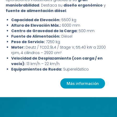
maniobrabilidad
. Destaca su
diseño ergonómico
y
fuente de alimentación diésel
.
Capacidad de Elevación:
5500 kg
Altura de Elevación Máx.:
6000 mm
Centro de Gravedad de la Carga:
500 mm
Fuente de Alimentación:
Diésel
Peso de Servicio:
7250 kg
Motor:
Deutz / TCD2.9L4 / Stage V, 55.40 kW a 2200
rpm, 4 cilindros – 2920 cm³
Velocidad de Desplazamiento (con carga / en
vacío):
13 km/h – 22 km/h
Equipamientos de Rueda:
Superelástico
Más información