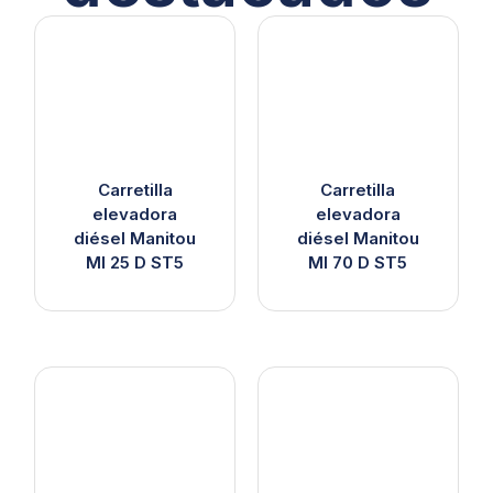
Carretilla
Carretilla
elevadora
elevadora
diésel Manitou
diésel Manitou
MI 25 D ST5
MI 70 D ST5