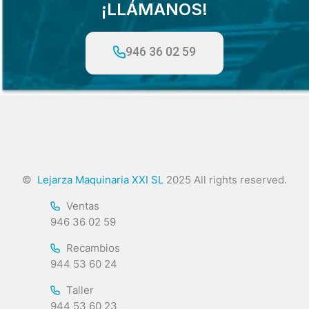
¡LLÁMANOS!
946 36 02 59
©
Lejarza Maquinaria XXI SL
2025 All rights reserved.
Ventas
946 36 02 59
Recambios
944 53 60 24
Taller
944 53 60 23