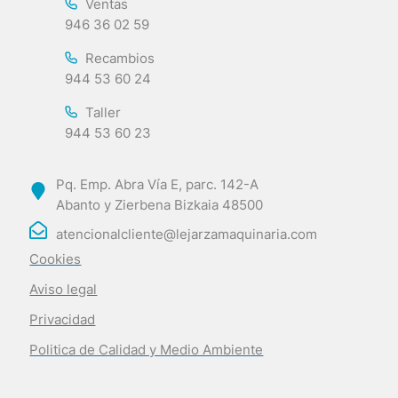
Ventas
946 36 02 59
Recambios
944 53 60 24
Taller
944 53 60 23
Pq. Emp. Abra Vía E, parc. 142-A
Abanto y Zierbena Bizkaia 48500
atencionalcliente@lejarzamaquinaria.com
Cookies
Aviso legal
Privacidad
Politica de Calidad y Medio Ambiente