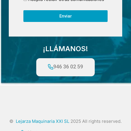
Enviar
¡LLÁMANOS!
946 36 02 59
©
Lejarza Maquinaria XXI SL
2025 All rights reserved.