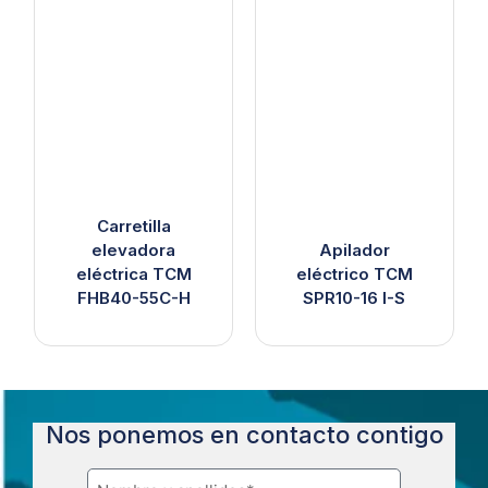
Carretilla
elevadora
Apilador
eléctrica TCM
eléctrico TCM
FHB40-55C-H
SPR10-16 I-S
Nos ponemos en contacto contigo